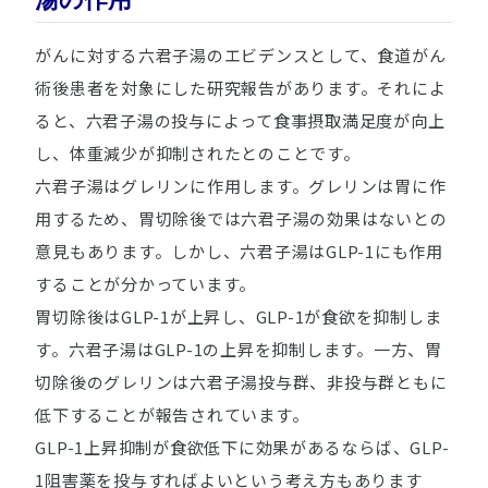
がんに対する六君子湯のエビデンスとして、食道がん
術後患者を対象にした研究報告があります。それによ
ると、六君子湯の投与によって食事摂取満足度が向上
し、体重減少が抑制されたとのことです。
六君子湯はグレリンに作用します。グレリンは胃に作
用するため、胃切除後では六君子湯の効果はないとの
意見もあります。しかし、六君子湯はGLP-1にも作用
することが分かっています。
胃切除後はGLP-1が上昇し、GLP-1が食欲を抑制しま
す。六君子湯はGLP-1の上昇を抑制します。一方、胃
切除後のグレリンは六君子湯投与群、非投与群ともに
低下することが報告されています。
GLP-1上昇抑制が食欲低下に効果があるならば、GLP-
1阻害薬を投与すればよいという考え方もあります