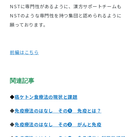
NSTに専門性があるように、漢方サポートチームも
NSTのような専門性を持つ集団と認められるように
願っております。
前編はこちら
関連記事
◆
癌ケトン食療法の現状と課題
◆
免疫療法のはなし その❶ 免疫とは？
◆
免疫療法のはなし その❷ がんと免疫