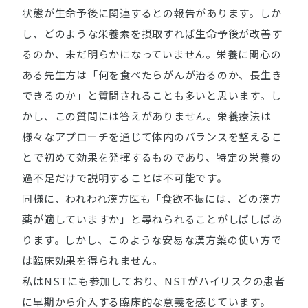
状態が生命予後に関連するとの報告があります。しか
し、どのような栄養素を摂取すれば生命予後が改善す
るのか、未だ明らかになっていません。栄養に関心の
ある先生方は「何を食べたらがんが治るのか、長生き
できるのか」と質問されることも多いと思います。し
かし、この質問には答えがありません。栄養療法は
様々なアプローチを通じて体内のバランスを整えるこ
とで初めて効果を発揮するものであり、特定の栄養の
過不足だけで説明することは不可能です。
同様に、われわれ漢方医も「食欲不振には、どの漢方
薬が適していますか」と尋ねられることがしばしばあ
ります。しかし、このような安易な漢方薬の使い方で
は臨床効果を得られません。
私はNSTにも参加しており、NSTがハイリスクの患者
に早期から介入する臨床的な意義を感じています。