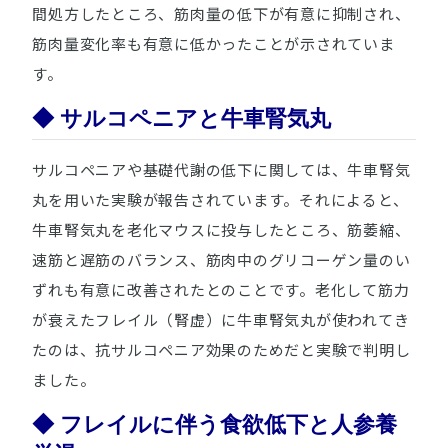
間処方したところ、筋肉量の低下が有意に抑制され、
筋肉量変化率も有意に低かったことが示されていま
す。
◆ サルコペニアと牛車腎気丸
サルコペニアや基礎代謝の低下に関しては、牛車腎気
丸を用いた実験が報告されています。それによると、
牛車腎気丸を老化マウスに投与したところ、筋萎縮、
速筋と遅筋のバランス、筋肉中のグリコーゲン量のい
ずれも有意に改善されたとのことです。老化して筋力
が衰えたフレイル（腎虚）に牛車腎気丸が使われてき
たのは、抗サルコペニア効果のためだと実験で判明し
ました。
◆ フレイルに伴う食欲低下と人参養