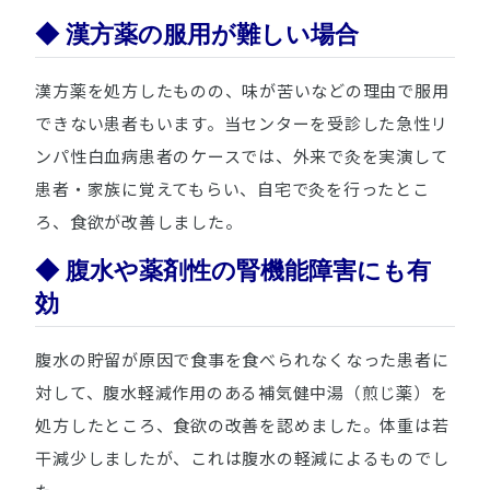
◆ 漢方薬の服用が難しい場合
漢方薬を処方したものの、味が苦いなどの理由で服用
できない患者もいます。当センターを受診した急性リ
ンパ性白血病患者のケースでは、外来で灸を実演して
患者・家族に覚えてもらい、自宅で灸を行ったとこ
ろ、食欲が改善しました。
◆ 腹水や薬剤性の腎機能障害にも有
効
腹水の貯留が原因で食事を食べられなくなった患者に
対して、腹水軽減作用のある補気健中湯（煎じ薬）を
処方したところ、食欲の改善を認めました。体重は若
干減少しましたが、これは腹水の軽減によるものでし