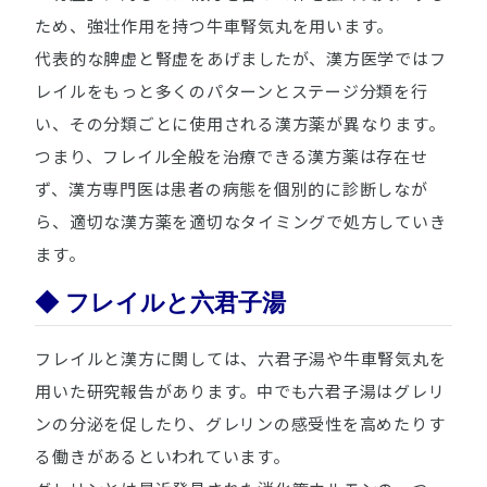
ため、強壮作用を持つ牛車腎気丸を用います。
代表的な脾虚と腎虚をあげましたが、漢方医学ではフ
レイルをもっと多くのパターンとステージ分類を行
い、その分類ごとに使用される漢方薬が異なります。
つまり、フレイル全般を治療できる漢方薬は存在せ
ず、漢方専門医は患者の病態を個別的に診断しなが
ら、適切な漢方薬を適切なタイミングで処方していき
ます。
◆ フレイルと六君子湯
フレイルと漢方に関しては、六君子湯や牛車腎気丸を
用いた研究報告があります。中でも六君子湯はグレリ
ンの分泌を促したり、グレリンの感受性を高めたりす
る働きがあるといわれています。