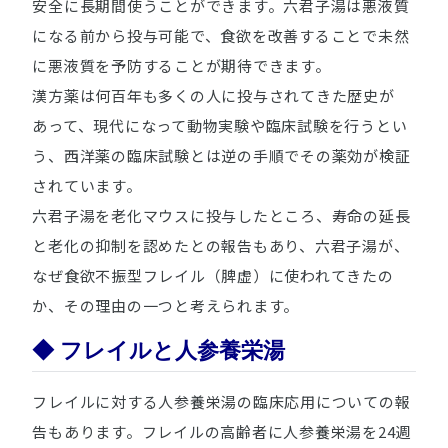
安全に長期間使うことができます。六君子湯は悪液質
になる前から投与可能で、食欲を改善することで未然
に悪液質を予防することが期待できます。
漢方薬は何百年も多くの人に投与されてきた歴史が
あって、現代になって動物実験や臨床試験を行うとい
う、西洋薬の臨床試験とは逆の手順でその薬効が検証
されています。
六君子湯を老化マウスに投与したところ、寿命の延長
と老化の抑制を認めたとの報告もあり、六君子湯が、
なぜ食欲不振型フレイル（脾虚）に使われてきたの
か、その理由の一つと考えられます。
◆ フレイルと人参養栄湯
フレイルに対する人参養栄湯の臨床応用についての報
告もあります。フレイルの高齢者に人参養栄湯を24週