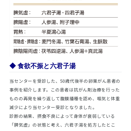
◆ 食欲不振と六君子湯
当センターを受診した、50歳代後半の卵巣がん患者の
事例を紹介します。この患者は抗がん剤治療を行った
ものの再発を繰り返して腹膜播種を認め、嘔気と体重
減少により当センター受診となりました。
診断の結果、摂食不良によって身体が衰弱している
「脾気虚」の状態と考え、六君子湯を処方したとこ