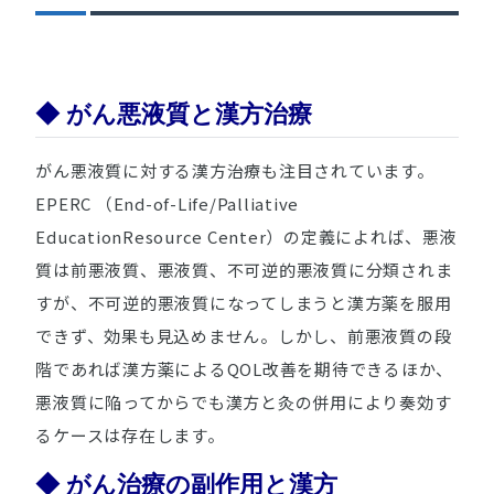
◆ がん悪液質と漢方治療
がん悪液質に対する漢方治療も注目されています。
EPERC （End-of-Life/Palliative
EducationResource Center）の定義によれば、悪液
質は前悪液質、悪液質、不可逆的悪液質に分類されま
すが、不可逆的悪液質になってしまうと漢方薬を服用
できず、効果も見込めません。しかし、前悪液質の段
階であれば漢方薬によるQOL改善を期待できるほか、
悪液質に陥ってからでも漢方と灸の併用により奏効す
るケースは存在します。
◆ がん治療の副作用と漢方