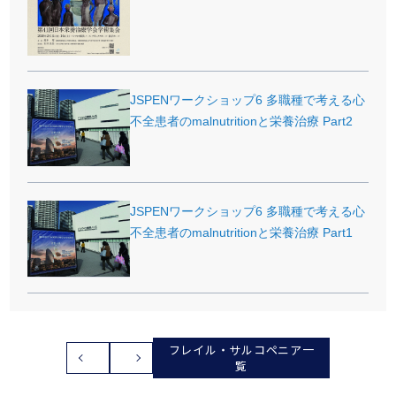
JSPENワークショップ6 多職種で考える心
不全患者のmalnutritionと栄養治療 Part2
JSPENワークショップ6 多職種で考える心
不全患者のmalnutritionと栄養治療 Part1
フレイル・サルコペニア一
覧