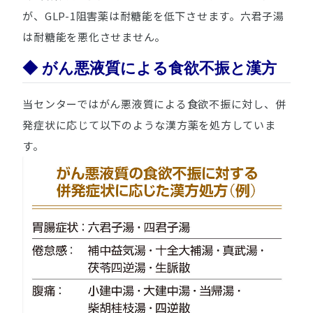
が、GLP-1阻害薬は耐糖能を低下させます。六君子湯
は耐糖能を悪化させません。
◆ がん悪液質による食欲不振と漢方
当センターではがん悪液質による食欲不振に対し、併
発症状に応じて以下のような漢方薬を処方していま
す。