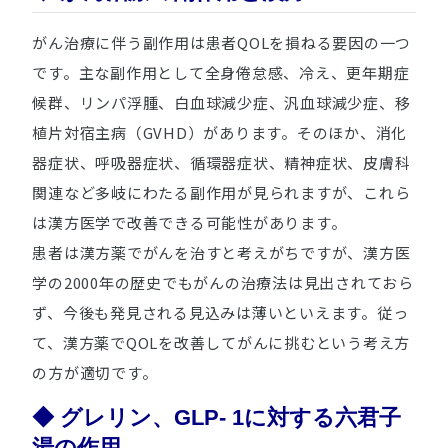
がん治療に伴う副作用は患者QOLを損ねる要因の一つ
です。主な副作用として全身倦怠感、冷え、更年期症
候群、リンパ浮腫、白血球減少症、汎血球減少症、移
植片対宿主病（GVHD）があります。そのほか、消化
器症状、呼吸器症状、循環器症状、精神症状、皮膚科
関連など多岐にわたる副作用が見られますが、これら
は漢方医学で改善できる可能性があります。
患者は漢方薬でがんを治すと考えがちですが、漢方医
学の2000年の歴史でもがんの治療法は見出されておら
ず、今後も発見される見込みは薄いといえます。従っ
て、漢方薬でQOLを改善してがんに挑むという考え方
の方が適切です。
◆ グレリン、GLP- 1に対する六君子
湯の作用