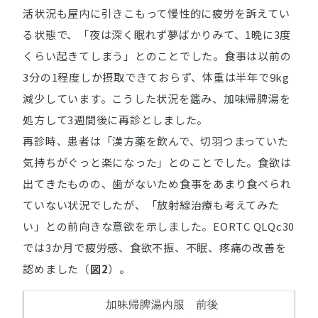
活状況も屋内に引きこもって慢性的に疲労を訴えてい
る状態で、「夜は深く眠れず夢ばかりみて、1晩に3度
くらい起きてしまう」とのことでした。食事は以前の
3分の1程度しか摂取できておらず、体重は半年で9kg
減少しています。こうした状況を鑑み、加味帰脾湯を
処方して3週間後に再診としました。
再診時、患者は「漢方薬を飲んで、切羽つまっていた
気持ちがぐっと楽になった」とのことでした。食欲は
出てきたものの、歯がないため食事をあまり食べられ
ていない状況でしたが、「放射線治療も考えてみた
い」との前向きな意欲を示しました。EORTC QLQc30
では3か月で疲労感、食欲不振、不眠、疼痛の改善を
認めました（
図2
）。