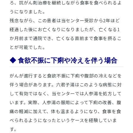
ろ、抗がん剤治療を継続しながら食事を食べられるよ
うになりました。
残念ながら、この患者は当センター受診から2年ほど
経過した後にお亡くなりになりましたが、亡くなる1
か月前まで通院でき、亡くなる直前まで食事を摂るこ
とが可能でした。
◆ 食欲不振に下痢や冷えを伴う場合
がんが進行すると食欲不振に下痢や腹部の冷えなどを
伴う場合があります。六君子湯はこのような病態に対
して有効ではなく、当センターでは人参湯を処方して
います。実際、人参湯の服用によって下痢の改善、腹
痛の軽減に加えて、体も温まるようになり、食事を食
べられるようになったというケースを経験していま
す。