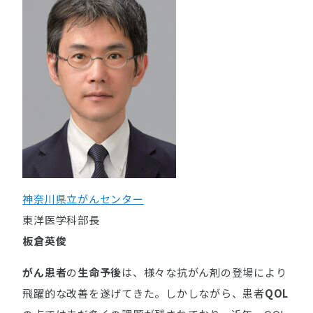
神奈川県立がんセンター
東洋医学科部長
板倉英俊
がん患者
の
生命予後
は、様々な抗がん剤の登場により
飛躍的な改善を遂げてきた。しかしながら、患者
QOL