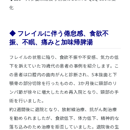
化
◆ フレイルに伴う倦怠感、食欲不
振、不眠、痛みと加味帰脾湯
フレイルの状態に陥り、食欲不振や不安感、気力の低
下を訴えていた70歳代の患者の事例を紹介します。こ
の患者は口腔内の歯肉がんと診断され、5本抜歯と下
顎骨の部分切除を行ったものの、3か月後に頸部のリ
ンパ節が徐々に増大したため再入院となり、頸部の手
術を行いました。
約2週間後に退院となり、放射線治療、抗がん剤治療
を勧められましたが、食欲低下、体力低下、精神的な
落ち込みのため治療を拒否していました。退院後の生