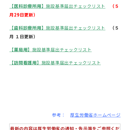
【
医科診療所用
】施設基準届出チェックリスト
（
５
月29日更新）
【
歯科診療所用
】施設基準届出チェックリスト
（
５
月 １日更新）
【
薬局用
】施設基準届出チェックリスト
【
訪問看護用
】施設基準届出チェックリスト
参考：
厚生労働省ホームページ
最新の内容は厚生労働省の通知・告示等をご参照くだ