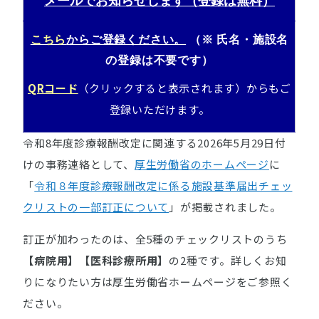
メールでお知らせします（登録は無料）
こちら
からご登録ください。
（※ 氏名・施設名
の登録は不要です）
QRコード
（クリックすると表示されます）からもご
登録いただけます
。
令和8年度診療報酬改定に関連する2026年5月29日付
けの事務連絡として、
厚生労働省のホームページ
に
「
令和８年度診療報酬改定に係る施設基準届出チェッ
クリストの一部訂正について
」が掲載されました。
訂正が加わったのは、全5種のチェックリストのうち
【病院用】【医科診療所用】
の2種です。詳しくお知
りになりたい方は厚生労働省ホームページをご参照く
ださい。