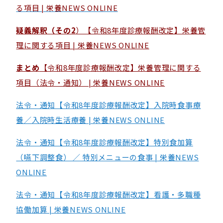
る項目 | 栄養NEWS ONLINE
疑義解釈（その2
）【令和8年度診療報酬改定】栄養管
理に関する項目 | 栄養NEWS ONLINE
まとめ
【令和8年度診療報酬改定】栄養管理に関する
項目（法令・通知） | 栄養NEWS ONLINE
法令・通知【令和8年度診療報酬改定】入院時食事療
養／入院時生活療養 | 栄養NEWS ONLINE
法令・通知【令和8年度診療報酬改定】特別食加算
（嚥下調整食） ／ 特別メニューの食事 | 栄養NEWS
ONLINE
法令・通知【令和8年度診療報酬改定】看護・多職種
協働加算 | 栄養NEWS ONLINE