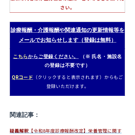
さい。
診療報酬・介護報酬や関連通知の更新情報等を
メールでお知らせします（登録は無料）
こちら
からご登録ください。
（※ 氏名・施設名
の登録は不要です）
QRコード
（クリックすると表示されます）からもご
登録いただけます
。
関連記事：
疑義解釈
【令和8年度診療報酬改定】栄養管理に関す