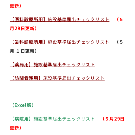
更新）
【
医科診療所用
】施設基準届出チェックリスト
（
５
月29日更新）
【
歯科診療所用
】施設基準届出チェックリスト
（
５
月 １日更新）
【
薬局用
】施設基準届出チェックリスト
【
訪問看護用
】施設基準届出チェックリスト
（Excel版）
【
病院用
】施設基準届出チェックリスト
（
５月29日
更新）