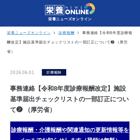
栄養ニューズオンライン
栄養ニューズオンライン
診療報酬
事務連絡【令和8年度診療報
酬改定】施設基準届出チェックリストの一部訂正について❷ （厚労
省）
2026.06.01
診療報酬
事務連絡【令和8年度診療報酬改定】施設
基準届出チェックリストの一部訂正につい
て❷ （厚労省）
診療報酬・介護報酬や関連通知の更新情報等を