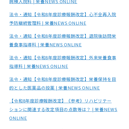
病棟入院料 | 栄養NEWS ONLINE
法令・通知【令和8年度診療報酬改定】心不全再入院
予防継続管理料 | 栄養NEWS ONLINE
法令・通知【令和8年度診療報酬改定】退院後訪問栄
養食事指導料 | 栄養NEWS ONLINE
法令・通知【令和8年度診療報酬改定】外来栄養食事
指導料 | 栄養NEWS ONLINE
法令・通知【令和8年度診療報酬改定】栄養保持を目
的とした医薬品の投薬 | 栄養NEWS ONLINE
【令和8年度診療報酬改定】《参考》リハビリテー
ションに関連する改定項目の点数等は？ | 栄養NEWS
ONLINE