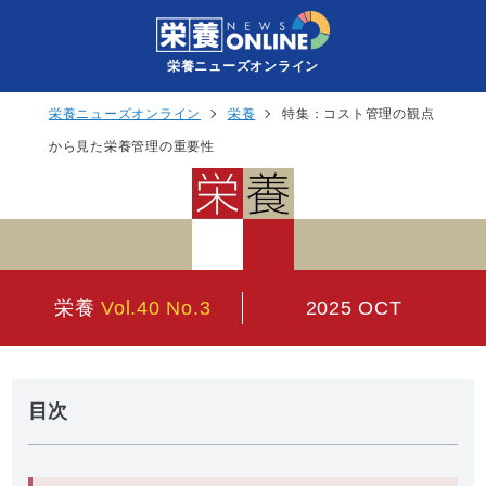
栄養ニューズオンライン
栄養ニューズオンライン
栄養
特集：コスト管理の観点
から見た栄養管理の重要性
栄養
Vol.40 No.3
2025 OCT
目次