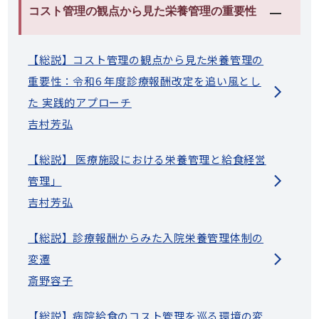
コスト管理の観点から見た栄養管理の重要性
【総説】コスト管理の観点から見た栄養管理の
重要性：令和6 年度診療報酬改定を追い風とし
た 実践的アプローチ
吉村芳弘
【総説】 医療施設における栄養管理と給食経営
管理」
吉村芳弘
【総説】診療報酬からみた入院栄養管理体制の
変遷
斎野容子
【総説】病院給食のコスト管理を巡る環境の変