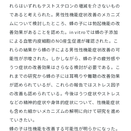
れらはいずれもテストステロンの増減を介さないもの
であると考えられた。男性性機能症状改善のメカニズ
ムについて検討したところ、蜂の子には勃起機能の改
善効果があることを認めた。in vitroでは蜂の子添加
による血管内皮細胞のNO産生促進が確認された。こ
れらの結果から蜂の子による男性性機能症状改善の可
能性が示唆された。しかしながら、蜂の子の疲労感や
うつ症状の改善効果はさらなる検討が必要である。こ
れまでの研究から蜂の子には耳鳴りや難聴の改善効果
が認められているが、これらの報告ではストレス因子
の改善も認められている。今後はうつ症状やストレス
などの精神的症状や身体的症状について、性機能症状
も含めた細かいメカニズムの解明に向けて研究を進め
ていきたい。
蜂の子は性機能を改善する可能性が明らかになった。