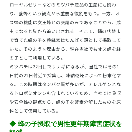
ローヤルゼリーなどのミツバチ産品の生産にも関わ
り、養蜂という観点から重要な役割をもつ。一方、オ
ス蜂の機能は女王蜂との交尾のみであることから、成
虫になると巣から追い出される。そこで、蛹の状態ま
で育てた蜂の子を養蜂家はたんぱく源として採取して
いた。そのような理由から、現在当社でもオス蜂を蜂
の子として利用している。
ミツバチは22日目でサナギになるが、当社ではその1
日前の21日付近で採集し、凍結乾燥によって粉末化す
る。この時期はタンパク質が多いが、アレルゲンとな
るトロポミオシンも含まれているため、当社では吸収
や安全性の観点から、蜂の子を酵素分解したものを原
料として使用している。
◆ 蜂の子摂取で男性更年期障害症状を