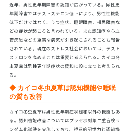
近年、男性更年期障害の認知が広がっている。男性更
年期障害ではテストステロン低下により、男性性機能
低下だけではなく、うつ症状、睡眠障害、排尿障害な
どの症状が起こると言われている。また認知症や心血
管疾患などの重篤な病気が引き起こされることも報告
されている。現在のストレス社会においては、テスト
ステロンを高めることは重要と考えられる。カイコ冬
虫夏草は男性更年期症状の緩和に役に立つと考えられ
る。
◆ カイコ冬虫夏草は認知機能や睡眠
の質も改善
カイコ冬虫夏草は男性更年期症状緩和以外の機能もあ
る。認知機能改善についてはプラセボ対象二重盲検ラ
ンダム化試験を実施しており、視覚的記憶力と認知機