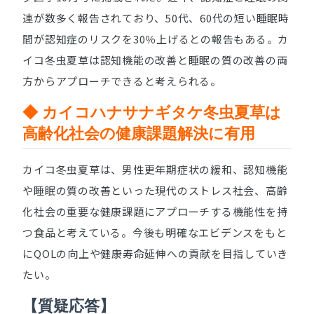
連が数多く報告されており、50代、60代の短い睡眠時
間が認知症のリスクを30％上げるとの報告もある。カ
イコ冬虫夏草は認知機能の改善と睡眠の質の改善の両
方からアプローチできると考えられる。
◆ カイコハナサナギタケ冬虫夏草は
高齢化社会の健康課題解決に有用
カイコ冬虫夏草は、男性更年期症状の緩和、認知機能
や睡眠の質の改善といった現代のストレス社会、高齢
化社会の重要な健康課題にアプローチする機能性を持
つ食品と考えている。今後も明確なエビデンスをもと
にQOLの向上や健康寿命延伸への貢献を目指していき
たい。
【質疑応答】