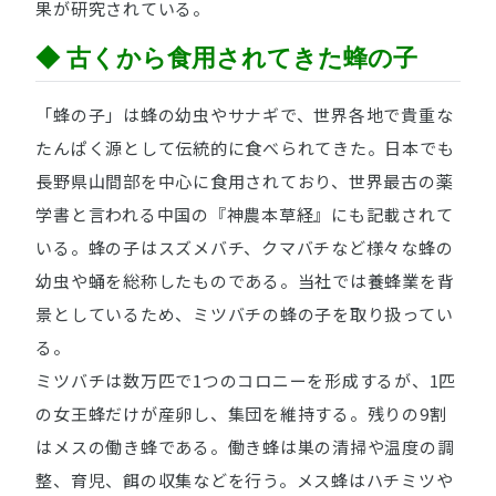
果が研究されている。
◆ 古くから食用されてきた蜂の子
「蜂の子」は蜂の幼虫やサナギで、世界各地で貴重な
たんぱく源として伝統的に食べられてきた。日本でも
長野県山間部を中心に食用されており、世界最古の薬
学書と言われる中国の『神農本草経』にも記載されて
いる。蜂の子はスズメバチ、クマバチなど様々な蜂の
幼虫や蛹を総称したものである。当社では養蜂業を背
景としているため、ミツバチの蜂の子を取り扱ってい
る。
ミツバチは数万匹で1つのコロニーを形成するが、1匹
の女王蜂だけが産卵し、集団を維持する。残りの9割
はメスの働き蜂である。働き蜂は巣の清掃や温度の調
整、育児、餌の収集などを行う。メス蜂はハチミツや