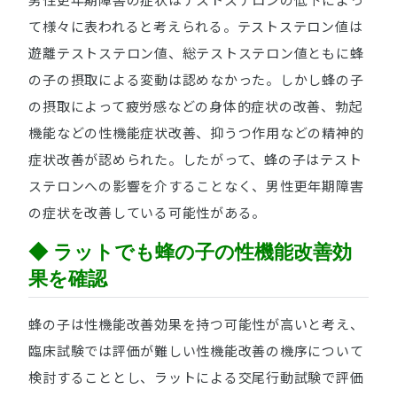
て様々に表われると考えられる。テストステロン値は
遊離テストステロン値、総テストステロン値ともに蜂
の子の摂取による変動は認めなかった。しかし蜂の子
の摂取によって疲労感などの身体的症状の改善、勃起
機能などの性機能症状改善、抑うつ作用などの精神的
症状改善が認められた。したがって、蜂の子はテスト
ステロンへの影響を介することなく、男性更年期障害
の症状を改善している可能性がある。
◆ ラットでも蜂の子の性機能改善効
果を確認
蜂の子は性機能改善効果を持つ可能性が高いと考え、
臨床試験では評価が難しい性機能改善の機序について
検討することとし、ラットによる交尾行動試験で評価