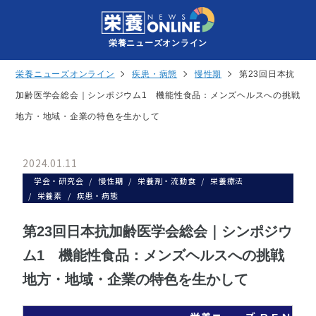
栄養ニューズオンライン
栄養ニューズオンライン
疾患・病態
慢性期
第23回日本抗
加齢医学会総会｜シンポジウム1 機能性食品：メンズヘルスへの挑戦
地方・地域・企業の特色を生かして
2024.01.11
学会・研究会
慢性期
栄養剤・流動食
栄養療法
栄養素
疾患・病態
第23回日本抗加齢医学会総会｜シンポジウ
ム1 機能性食品：メンズヘルスへの挑戦
地方・地域・企業の特色を生かして