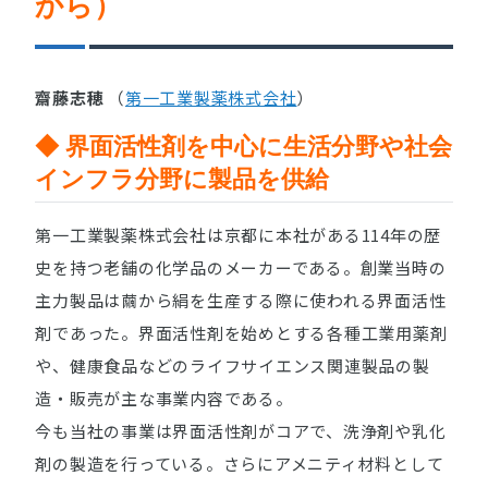
から）
齋藤志穂
（
第一工業製薬株式会社
）
◆ 界面活性剤を中心に生活分野や社会
インフラ分野に製品を供給
第一工業製薬株式会社は京都に本社がある114年の歴
史を持つ老舗の化学品のメーカーである。創業当時の
主力製品は繭から絹を生産する際に使われる界面活性
剤であった。界面活性剤を始めとする各種工業用薬剤
や、健康食品などのライフサイエンス関連製品の製
造・販売が主な事業内容である。
今も当社の事業は界面活性剤がコアで、洗浄剤や乳化
剤の製造を行っている。さらにアメニティ材料として