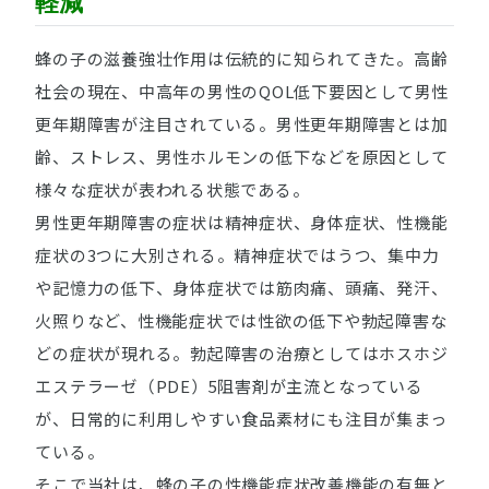
軽減
蜂の子の滋養強壮作用は伝統的に知られてきた。高齢
社会の現在、中高年の男性のQOL低下要因として男性
更年期障害が注目されている。男性更年期障害とは加
齢、ストレス、男性ホルモンの低下などを原因として
様々な症状が表われる状態である。
男性更年期障害の症状は精神症状、身体症状、性機能
症状の3つに大別される。精神症状ではうつ、集中力
や記憶力の低下、身体症状では筋肉痛、頭痛、発汗、
火照りなど、性機能症状では性欲の低下や勃起障害な
どの症状が現れる。勃起障害の治療としてはホスホジ
エステラーゼ（PDE）5阻害剤が主流となっている
が、日常的に利用しやすい食品素材にも注目が集まっ
ている。
そこで当社は、蜂の子の性機能症状改善機能の有無と