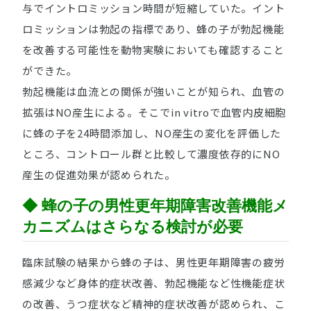
与でイントロミッション時間が短縮していた。イント
ロミッションは勃起の指標であり、蜂の子が勃起機能
を改善する可能性を動物実験においても確認すること
ができた。
勃起機能は血流との関係が強いことが知られ、血管の
拡張はNO産生による。そこでin vitroで血管内皮細胞
に蜂の子を24時間添加し、NO産生の変化を評価した
ところ、コントロール群と比較して濃度依存的にNO
産生の促進効果が認められた。
◆ 蜂の子の男性更年期障害改善機能メ
カニズムはさらなる検討が必要
臨床試験の結果から蜂の子は、男性更年期障害の疲労
感減少など身体的症状改善、勃起機能など性機能症状
の改善、うつ症状など精神的症状改善が認められ、こ