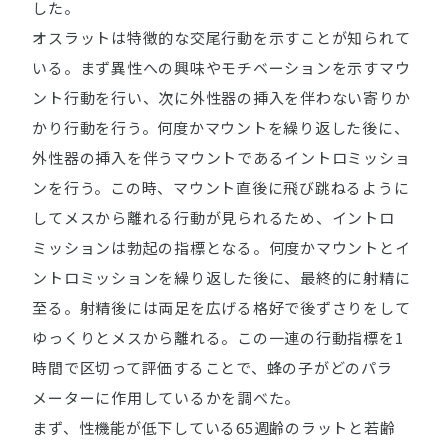
した。
オスラットは特徴的な交尾行動を示すことが知られて
いる。まず異性への興味やモチベーションを示すマウ
ント行動を行い、次に外性器の挿入を伴わない寄りか
かり行動を行う。何度かマウントを繰り返した後に、
外性器の挿入を伴うマウントであるイントロミッショ
ンを行う。この時、マウント直後に飛び跳ねるように
してメスから離れる行動が見られるため、イントロ
ミッションは勃起の指標となる。何度かマウントとイ
ントロミッションを繰り返した後に、最終的に射精に
至る。射精後には両足を広げる格好で後ずさりをして
ゆっくりとメスから離れる。この一連の行動指標を1
時間で区切って評価することで、蜂の子がどのパラ
メーターに作用しているかを調べた。
まず、性機能が低下している65週齢のラットと若齢