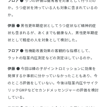
フロア
● うつの評価は健常者を対象として行ったの
か。うつ症状を持っている人も対象に含まれているの
か。
伊藤
● 男性更年期症状としてうつ症状など精神的症
状も含まれるが、あくまでも健康な人、男性更年期症
状として軽症の人を対象として検討した。
フロア
● 性機能改善効果の客観的な指標として、
ラットの陰茎内圧測定などの測定はしているのか。
伊藤
● 今回は蜂の子がイントロミッションに効果を
発揮するか事前に分かっていなかったこともあり、今
のところ評価をしていない。今後は陰茎内圧やサイク
リックGMPなどセカンドメッセンジャーの評価を検討
している。