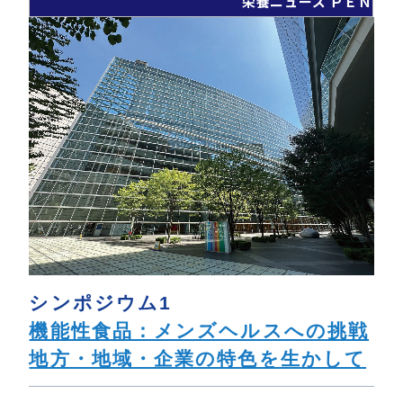
栄養ニューズ ＰＥＮ
シンポジウム1
機能性食品：メンズヘルスへの挑戦
地方・地域・企業の特色を生かして