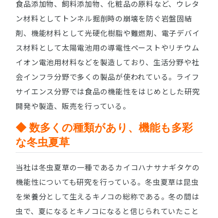
食品添加物、飼料添加物、化粧品の原料など、ウレタ
ン材料としてトンネル掘削時の崩壊を防ぐ岩盤固結
剤、機能材料として光硬化樹脂や難燃剤、電子デバイ
ス材料として太陽電池用の導電性ペーストやリチウム
イオン電池用材料などを製造しており、生活分野や社
会インフラ分野で多くの製品が使われている。ライフ
サイエンス分野では食品の機能性をはじめとした研究
開発や製造、販売を行っている。
◆ 数多くの種類があり、機能も多彩
な冬虫夏草
当社は冬虫夏草の一種であるカイコハナサナギタケの
機能性についても研究を行っている。冬虫夏草は昆虫
を栄養分として生えるキノコの総称である。冬の間は
虫で、夏になるとキノコになると信じられていたこと