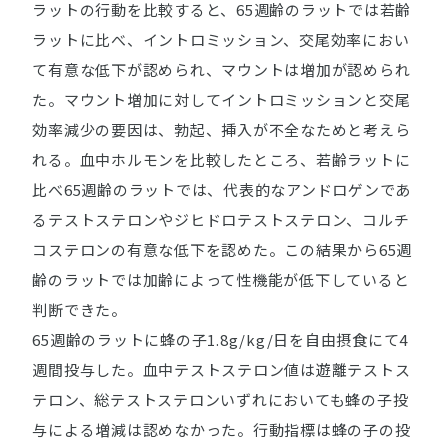
ラットの行動を比較すると、65週齢のラットでは若齢
ラットに比べ、イントロミッション、交尾効率におい
て有意な低下が認められ、マウントは増加が認められ
た。マウント増加に対してイントロミッションと交尾
効率減少の要因は、勃起、挿入が不全なためと考えら
れる。血中ホルモンを比較したところ、若齢ラットに
比べ65週齢のラットでは、代表的なアンドロゲンであ
るテストステロンやジヒドロテストステロン、コルチ
コステロンの有意な低下を認めた。この結果から65週
齢のラットでは加齢によって性機能が低下していると
判断できた。
65週齢のラットに蜂の子1.8g/kg/日を自由摂食にて4
週間投与した。血中テストステロン値は遊離テストス
テロン、総テストステロンいずれにおいても蜂の子投
与による増減は認めなかった。行動指標は蜂の子の投