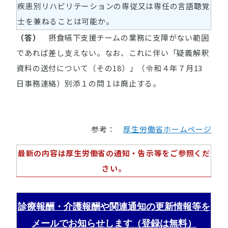
疾患別リハビリテーションの専従又は専任の言語聴覚
士を兼ねることは可能か。
（答）
摂食嚥下支援チームの業務に支障がない範囲
であれば差し支えない。なお、これに伴い「疑義解釈
資料の送付について（その18）」（令和４年７月13
日事務連絡）別添１の問１は廃止する。
参考：
厚生労働省ホームページ
最新の内容は厚生労働省の通知・告示等をご参照くだ
さい。
診療報酬・介護報酬や関連通知の更新情報等を
メールでお知らせします（登録は無料）