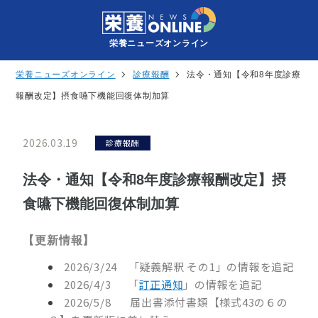
栄養ニューズオンライン
栄養ニューズオンライン
診療報酬
法令・通知【令和8年度診療
報酬改定】摂食嚥下機能回復体制加算
2026.03.19
診療報酬
法令・通知【令和8年度診療報酬改定】摂
食嚥下機能回復体制加算
【更新情報】
2026/3/24 「疑義解釈 その1」の情報を追記
2026/4/3 「
訂正通知
」の情報を追記
2026/5/8 届出書添付書類
【様式43の６の