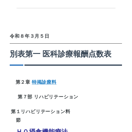
令和８年３月５日
別表第一 医科診療報酬点数表
第２章
特掲診療料
第７部 リハビリテーション
第１
リハビリテーション料
節
Ｈ０
摂食機能療法