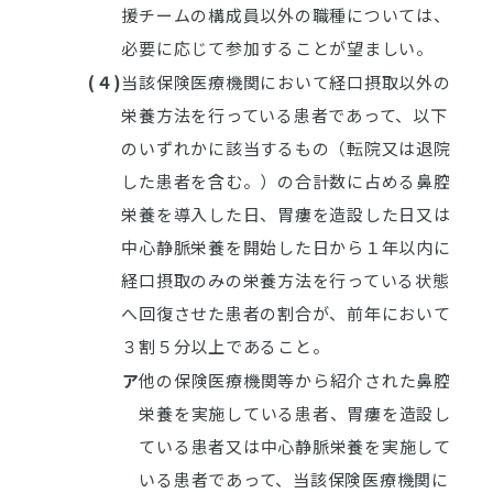
援チームの構成員以外の職種については、
必要に応じて参加することが望ましい。
(４)
当該保険医療機関において経口摂取以外の
栄養方法を行っている患者であって、以下
のいずれかに該当するもの（転院又は退院
した患者を含む。）の合計数に占める鼻腔
栄養を導入した日、胃瘻を造設した日又は
中心静脈栄養を開始した日から１年以内に
経口摂取のみの栄養方法を行っている状態
へ回復させた患者の割合が、前年において
３割５分以上であること。
ア
他の保険医療機関等から紹介された鼻腔
栄養を実施している患者、胃瘻を造設し
ている患者又は中心静脈栄養を実施して
いる患者であって、当該保険医療機関に