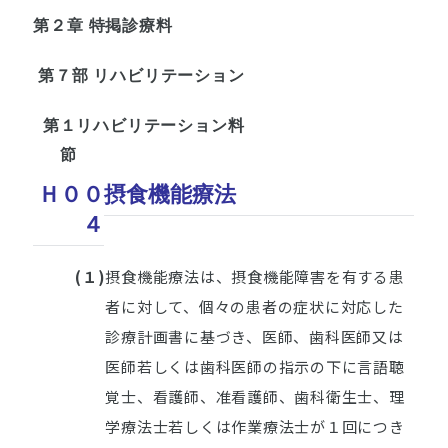
第２章 特掲診療料
第７部 リハビリテーション
第１
リハビリテーション料
節
Ｈ００
摂食機能療法
４
(１)
摂食機能療法は、摂食機能障害を有する患
者に対して、個々の患者の症状に対応した
診療計画書に基づき、医師、歯科医師又は
医師若しくは歯科医師の指示の下に言語聴
覚士、看護師、准看護師、歯科衛生士、理
学療法士若しくは作業療法士が１回につき