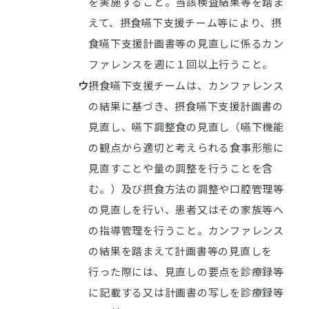
を実施すること。当該検査結果等を踏ま
えて、摂食嚥下支援チーム等により、摂
食嚥下支援計画書等の見直しに係るカン
ファレンスを週に１回以上行うこと。
ウ
摂食嚥下支援チームは、カンファレンス
の結果に基づき、摂食嚥下支援計画書の
見直し、嚥下調整食の見直し（嚥下機能
の観点から適切と考えられる食事形態に
見直すことや量の調整を行うことを含
む。）及び摂食方法の調整や口腔管理等
の見直しを行い、患者又はその家族等へ
の指導管理を行うこと。カンファレンス
の結果を踏まえて計画書等の見直しを
行った際には、見直しの要点を診療録等
に記載する又は計画書の写しを診療録等