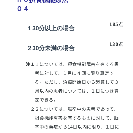
０４
185点
１
30分以上の場合
130点
２
30分未満の場合
注１
１については、摂食機能障害を有する患
者に対して、１月に４回に限り算定す
る。ただし、治療開始日から起算して３
月以内の患者については、１日につき算
定できる。
２
２については、脳卒中の患者であって、
摂食機能障害を有するものに対して、脳
卒中の発症から14日以内に限り、１日に