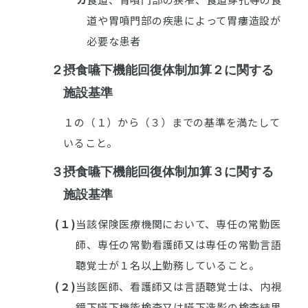
道や胃噴門部の疾患によって胃瘻造設が
必要な患者
２
摂食嚥下機能回復体制加算２に関する
施設基準
１の（１）から（３）までの基準を満たして
いること。
３
摂食嚥下機能回復体制加算３に関する
施設基準
(１)
当該保険医療機関において、専任の常勤医
師、専任の常勤看護師又は専任の常勤言語
聴覚士が１名以上勤務していること。
(２)
当該医師、看護師又は言語聴覚士は、内視
鏡下嚥下機能検査又は嚥下造影の検査結果