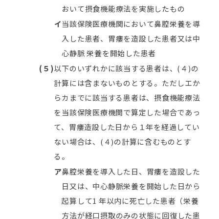
おいて摂食機能療法を実施したもの
イ
当該保険医療機関において鼻腔栄養を導
入した患者、胃瘻を造設した患者又は中
心静脈 栄養を開始した患者
(５)
以下のいずれかに該当する患者は、(４)の
計算には含まないものとする。ただしエか
らカまでに該当する患者は、摂食機能療法
を当該保険医療機関で算定した場合であっ
て、胃瘻造設した日から１年を経過してい
ない場合は、(４)の計算に含むものとす
る。
ア
鼻腔栄養を導入した日、胃瘻を造設した
日又は、中心静脈栄養を開始した日から
起算して1 年以内に死亡した患者（栄養
方法が経口摂取のみの状態に回復した患