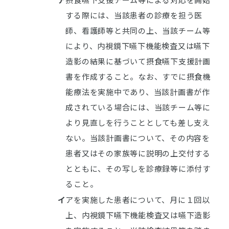
する際には、当該患者の診療を担う医
師、看護師等と共同の上、当該チーム等
により、内視鏡下嚥下機能検査又は嚥下
造影の結果に基づいて摂食嚥下支援計画
書を作成すること。なお、すでに摂食機
能療法を実施中であり、当該計画書が作
成されている場合には、当該チーム等に
より見直しを行うこととしても差し支え
ない。当該計画書について、その内容を
患者又はその家族等に説明の上交付する
とともに、その写しを診療録等に添付す
ること。
イ
アを実施した患者について、月に１回以
上、内視鏡下嚥下機能検査又は嚥下造影