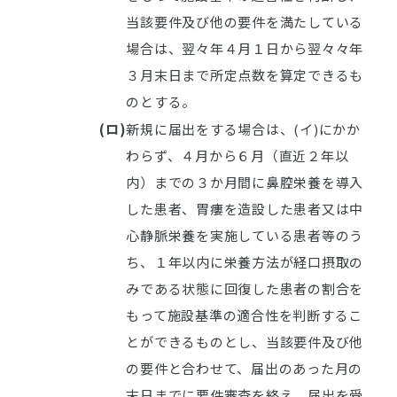
当該要件及び他の要件を満たしている
場合は、翌々年４月１日から翌々々年
３月末日まで所定点数を算定できるも
のとする。
(ロ)
新規に届出をする場合は、(イ)にかか
わらず、４月から６月（直近２年以
内）までの３か月間に鼻腔栄養を導入
した患者、胃瘻を造設した患者又は中
心静脈栄養を実施している患者等のう
ち、１年以内に栄養方法が経口摂取の
みである状態に回復した患者の割合を
もって施設基準の適合性を判断するこ
とができるものとし、当該要件及び他
の要件と合わせて、届出のあった月の
末日までに要件審査を終え、届出を受