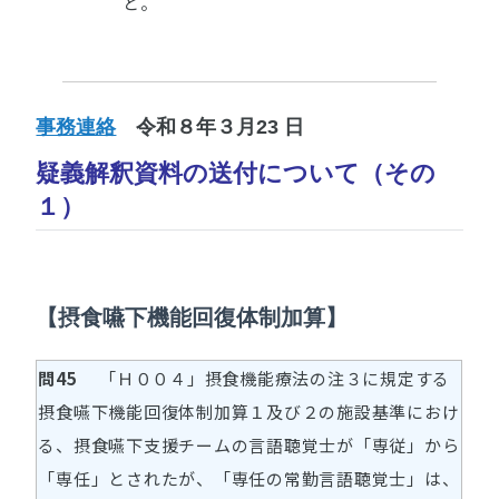
と。
事務連絡
令和８年３月23 日
疑義解釈資料の送付について（その
１）
【摂食嚥下機能回復体制加算】
問45
「Ｈ００４」摂食機能療法の注３に規定する
摂食嚥下機能回復体制加算１及び２の施設基準におけ
る、摂食嚥下支援チームの言語聴覚士が「専従」から
「専任」とされたが、「専任の常勤言語聴覚士」は、