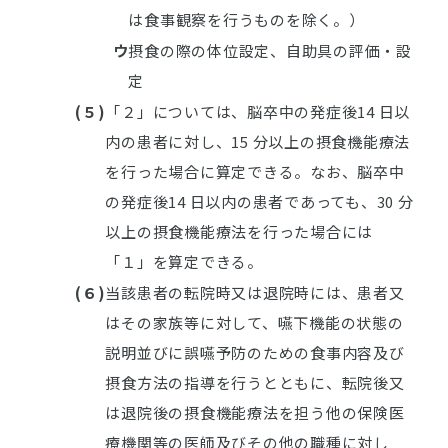
は食事観察を行うものを除く。）
ウ
摂食の際の体位設定、自助具の評価・設
定
(５)
「２」については、脳卒中の発症後14 日以
内の患者に対し、15 分以上の摂食機能療法
を行った場合に算定できる。なお、脳卒中
の発症後14 日以内の患者であっても、30 分
以上の摂食機能療法を行った場合には
「１」を算定できる。
(６)
当該患者の転院時又は退院時には、患者又
はその家族等に対して、嚥下機能の状態の
説明並びに誤嚥予防のための食事内容及び
摂食方法の指導を行うとともに、転院後又
は退院後の摂食機能療法を担う他の保険医
療機関等の医師及びその他の職種に対し