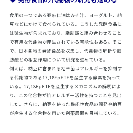
食用の一つである亜麻仁油はみそ汁、ヨーグルト、納
豆などにかけて食べられている。こうした発酵食品に
は微生物が含まれており、脂肪酸と組み合わせること
で有用な代謝物が産生されている可能性もある。そこ
で、日本各地の発酵食品を収集し、代謝物の解析や脂
肪酸との相互作用について研究を進めている。
例えば、納豆に含まれる枯草菌はアレルギーを抑制す
る代謝物である17,18EpETEを産生する酵素を持って
いる。17,18EpETEを産生するメカニズムの解明によ
り、この化合物が抗アレルギー活性を持つことを見出
した。さらに、納豆を使った機能性食品の開発や納豆
が産生する化合物を用いた創薬展開も目指している。