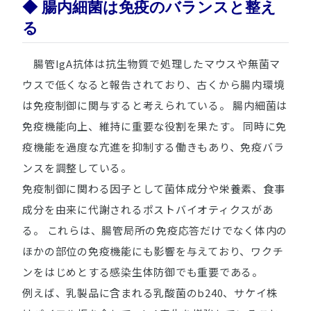
◆ 腸内細菌は免疫のバランスと整え
る
腸管IgA抗体は抗生物質で処理したマウスや無菌マ
ウスで低くなると報告されており、古くから腸内環境
は免疫制御に関与すると考えられている。 腸内細菌は
免疫機能向上、維持に重要な役割を果たす。 同時に免
疫機能を過度な亢進を抑制する働きもあり、免疫バラ
ンスを調整している。
免疫制御に関わる因子として菌体成分や栄養素、食事
成分を由来に代謝されるポストバイオティクスがあ
る。 これらは、腸管局所の免疫応答だけでなく体内の
ほかの部位の免疫機能にも影響を与えており、ワクチ
ンをはじめとする感染生体防御でも重要である。
例えば、乳製品に含まれる乳酸菌のb240、サケイ株