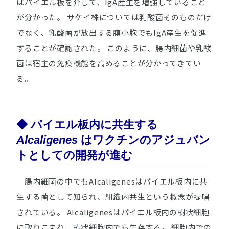
はパイエル板を介して、IgA産生を増強していること
が分かった。 サケイ株については乳酸菌そのものだけ
でなく、乳酸菌が放出する膜小胞でもIgA産生を促進
することが確認された。 このように、腸内細菌や乳酸
菌は宿主の免疫機能を高めることが分かってきてい
る。
◆ パイエル板内に共生する
Alcaligenes
はワクチンのアジュバン
トとしての開発が進む
腸内細菌の中でも
Alcaligenes
はパイエル板内に共
生する菌として知られ、組織内共生という概念が提唱
されている。
Alcaligenes
はパイエル板内の樹状細胞
に取りこまれ、樹状細胞内でも生存する。 細胞内での