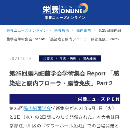
栄養ニューズオンライン
栄養ニューズオンライン
栄養療法
腸内細菌
第25回腸内細
菌学会学術集会 Report 「感染症と腸内フローラ・腸管免疫」Part２
2021.10.18
栄養素
疾患・病態
腸内細菌
第25回腸内細菌学会学術集会 Report 「感
染症と腸内フローラ・腸管免疫」Part２
栄養ニューズ ＰＥＮ
第25回
腸内細菌学会
学術集会が2021年6月1日（火）
と2日（水）の2日間にわたり開催された。本大会は東
京都江戸川区の『タワーホール船堀』での会場開催と