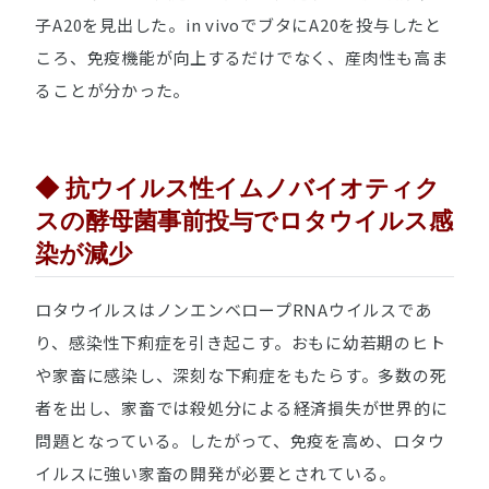
子A20を見出した。
in vivo
でブタにA20を投与したと
ころ、免疫機能が向上するだけでなく、産肉性も高ま
ることが分かった。
◆ 抗ウイルス性イムノバイオティク
スの酵母菌事前投与でロタウイルス感
染が減少
ロタウイルスはノンエンベロープRNAウイルスであ
り、感染性下痢症を引き起こす。おもに幼若期のヒト
や家畜に感染し、深刻な下痢症をもたらす。多数の死
者を出し、家畜では殺処分による経済損失が世界的に
問題となっている。したがって、免疫を高め、ロタウ
イルスに強い家畜の開発が必要とされている。