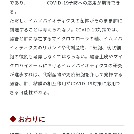
であり、 COVID-19予防への応用が期待でき
る。
ただし、イムノバイオティクスの菌体がそのまま肺に
到達することは考えられない。COVID-19対策では、
腸管と肺に存在するマイクロフローラの軸、イムノバ
イオティクスのリガンドや代謝産物、T細胞、樹状細
胞の役割も考慮しなくてはならない。腸管上皮やマイ
クロバイオームにおけるイムノバイオティクスの研究
が進歩すれば、代謝産物や免疫細胞を介して発揮する
腸管、肺、粘膜の相互作用がCOVID-19対策に応用で
きる可能性がある。
◆ おわりに