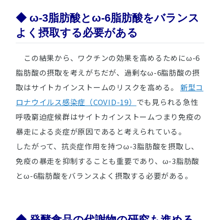
◆ ω-3脂肪酸とω-6脂肪酸をバランス
よく摂取する必要がある
この結果から、ワクチンの効果を高めるためにω-6
脂肪酸の摂取を考えがちだが、過剰なω-6脂肪酸の摂
取はサイトカインストームのリスクを高める。
新型コ
ロナウイルス感染症（COVID-19）
でも見られる急性
呼吸窮迫症候群はサイトカインストームつまり免疫の
暴走による炎症が原因であると考えられている。
したがって、抗炎症作用を持つω-3脂肪酸を摂取し、
免疫の暴走を抑制することも重要であり、ω-3脂肪酸
とω-6脂肪酸をバランスよく摂取する必要がある。
◆ 発酵食品の代謝物の研究も進める