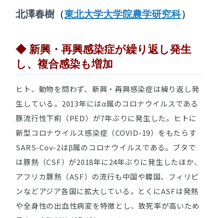
北澤春樹（
東北大学大学院農学研究科
）
◆ 新興・再興感染症が繰り返し発生
し、複合感染も増加
ヒト、動物を問わず、新興・再興感染症は繰り返し発
生している。2013年にはα属のコロナウイルスである
豚流行性下痢（PED）が7年ぶりに発生した。ヒトに
新型コロナウイルス感染症（COVID-19）をもたらす
SARS-Cov-2はβ属のコロナウイルスである。ブタで
は豚熱（CSF）が2018年に24年ぶりに発生したほか、
アフリカ豚熱（ASF）の流行も中国や韓国、フィリピ
ンなどアジア各国に拡大している。とくにASFは発熱
や全身性の出血性病変を特徴とし、致死率が高いため