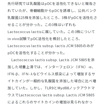
先行研究では乳酸菌はpDCを活性化できないと報告さ
れていたが、骨髄細胞からpDCを誘導し、公共バンク
乳酸菌125株を添加したところ、3株がpDCを活性化さ
せることが分かった。この3株はいずれも
Lactococcus lactis
に属していた。この3株について
in vivo
試験でpDC活性化を検討したところ、
Lactococcus lactis subsp. lactis
JCM 5805のみが
pDCを活性化することが分かった。
Lactococcus lactis subsp. Lactis
JCM 5805を添
加した培養上清では、インターフェロン（IFN）-α、
IFN-β、IFＮ-λなどウイルス感染によって増加するサ
イトカインが一般的な乳酸菌を添加した場合に比べ増
加していた。しかし、TLR9とMyd88ノックアウトマ
ウスで
Lactococcus lactis subsp. Lactis
JCM 5805
によるこれらのサイトカインの増加は見られなかっ