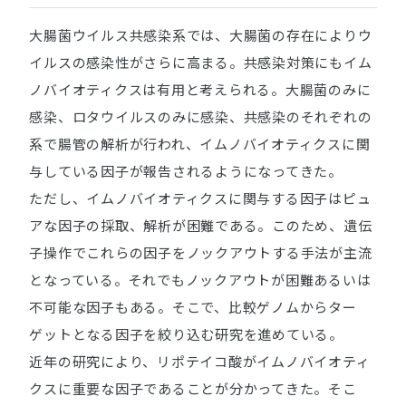
大腸菌ウイルス共感染系では、大腸菌の存在によりウ
イルスの感染性がさらに高まる。共感染対策にもイム
ノバイオティクスは有用と考えられる。大腸菌のみに
感染、ロタウイルスのみに感染、共感染のそれぞれの
系で腸管の解析が行われ、イムノバイオティクスに関
与している因子が報告されるようになってきた。
ただし、イムノバイオティクスに関与する因子はピュ
アな因子の採取、解析が困難である。このため、遺伝
子操作でこれらの因子をノックアウトする手法が主流
となっている。それでもノックアウトが困難あるいは
不可能な因子もある。そこで、比較ゲノムからター
ゲットとなる因子を絞り込む研究を進めている。
近年の研究により、リポテイコ酸がイムノバイオティ
クスに重要な因子であることが分かってきた。そこ