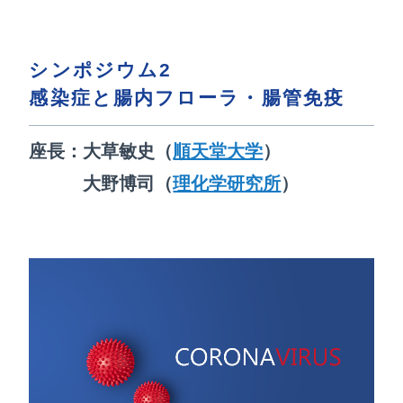
シンポジウム2
感染症と腸内フローラ・腸管免疫
座長：大草敏史（
順天堂大学
）
大野博司（
理化学研究所
）