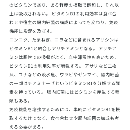
のビタミンであり、ある程度の摂取で飽和し、それ以
上は吸収されない。 ビタミンB1の利用効率は食べ合
わせや宿主の腸内細菌の構成によっても変わり、免疫
機能に影響を及ぼす。
ニンニク、たまねぎ、ニラなどに含まれるアリシンは
ビタミンB1と結合しアリチアミンとなる。 アリチア
ミンは腸管での吸収がよく、血中滞留性も高いため、
ビタミンB1の利用効率が増強する。 アサリなど二枚
貝、フナなどの淡水魚、ワラビやゼンマイ、腸内細菌
の一部はチアミナーゼというビタミンB1を分解する酵
素を持っている。 腸内細菌にはビタミンを産生する種
類もある。
免疫機能を増強するためには、単純にビタミンB1を摂
取するだけでなく、食べ合わせや腸内細菌の構成も考
える必要がある。