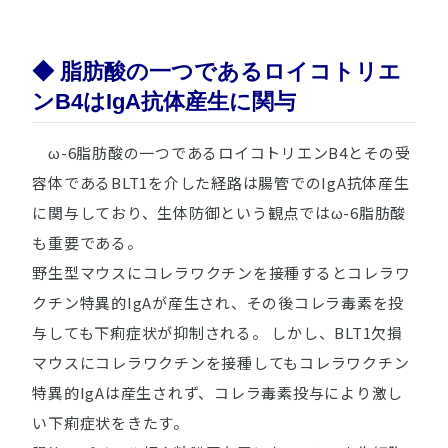
◆ 脂肪酸の一つであるロイコトリエ
ンB4はIgA抗体産生に関与
ω-6脂肪酸の一つであるロイコトリエンB4とその受
容体であるBLT1を介した経路は腸管でのIgA抗体産生
に関与しており、生体防御という観点ではω-6脂肪酸
も重要である。
野生型マウスにコレラワクチンを接種するとコレラワ
クチン特異的IgAが産生され、その後コレラ毒素を投
与しても下痢症状が抑制される。 しかし、BLT1欠損
マウスにコレラワクチンを接種してもコレラワクチン
特異的IgAは産生されず、コレラ毒素投与により激し
い下痢症状をきたす。