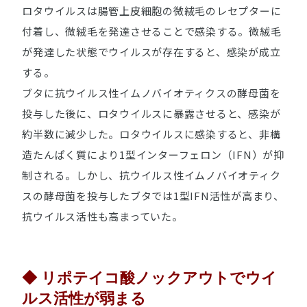
ロタウイルスは腸管上皮細胞の微絨毛のレセプターに
付着し、微絨毛を発達させることで感染する。微絨毛
が発達した状態でウイルスが存在すると、感染が成立
する。
ブタに抗ウイルス性イムノバイオティクスの酵母菌を
投与した後に、ロタウイルスに暴露させると、感染が
約半数に減少した。ロタウイルスに感染すると、非構
造たんぱく質により1型インターフェロン（IFN）が抑
制される。しかし、抗ウイルス性イムノバイオティク
スの酵母菌を投与したブタでは1型IFN活性が高まり、
抗ウイルス活性も高まっていた。
◆ リポテイコ酸ノックアウトでウイ
ルス活性が弱まる