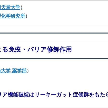
順天堂大学
）
理化学研究所
）
よる免疫・バリア修飾作用
大学 薬学部
）
リア機能破綻はリーキーガット症候群をもた