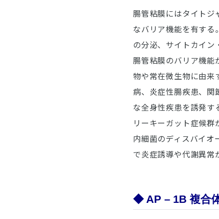
腸管粘膜にはタイトジ
なバリア機能を有する
の分泌、サイトカイン・
腸管粘膜のバリア機能
物や常在微生物に由来
病、炎症性腸疾患、関
な全身性疾患を誘発す
リーキーガット症候群
内細菌のディスバイオ
で炎症誘導や代謝異常
◆ AP – 1