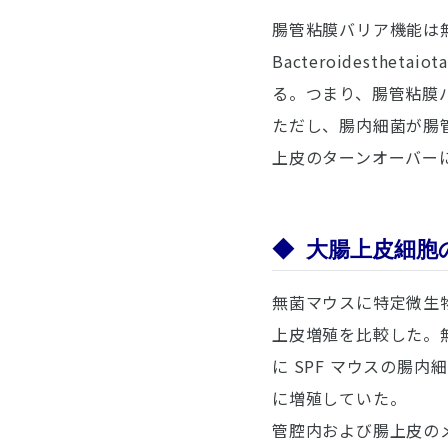
腸管粘膜バリア機能は
Bacteroidesthetaiot
る。つまり、腸管粘膜
ただし、腸内細菌が腸
上皮のターンオーバー
◆
大腸上皮細胞
無菌マウスに特定微生物
上皮増殖を比較した。無
に SPF マウスの腸
に増殖していた。
管腔内および腸上皮の