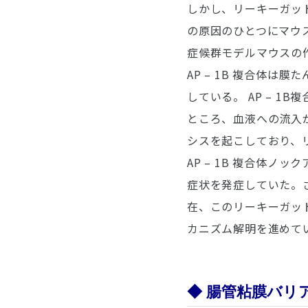
しかし、リーキーガッ
の原因のひとつにマウ
症候群モデルマウスの
AP – 1B 複合体
している。 AP – 
ところ、血液への流入が
シスを起こしており、
AP – 1B 複合体ノ
症状を発症していた。さら
在、このリーキーガッ
カニズム解明を進めて
◆ 腸管粘膜バリ