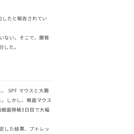
加したと報告されてい
いない。そこで、腸管
討した。
 SPF マウスと大腸
た。しかし、無菌マウス
内細菌移植3日目で大幅
定した結果、プトレッ