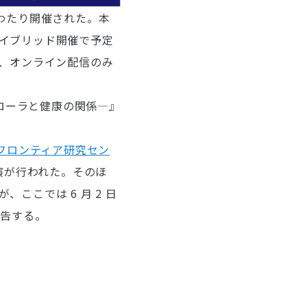
日間にわたり開催された。本
イブリッド開催で予定
、オンライン配信のみ
フローラと健康の関係―』
フロンティア研究セン
演が行われた。そのほ
こでは 6 月 2 日
報告する。