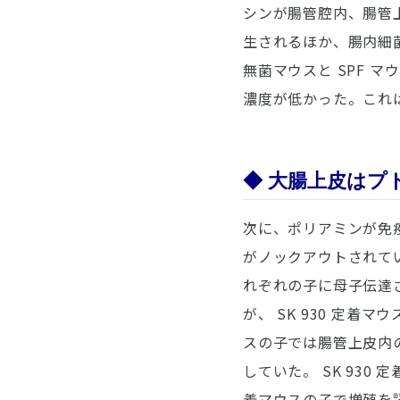
シンが腸管腔内、腸管
生されるほか、腸内細
無菌マウスと SPF 
濃度が低かった。これ
◆ 大腸上皮は
次に、ポリアミンが免疫
がノックアウトされてい
れぞれの子に母子伝達
が、 SK 930 定
スの子では腸管上皮内
していた。 SK 93
着マウスの子で増殖を認