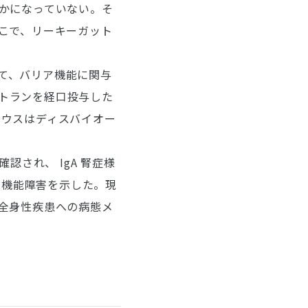
かになっていない。そ
こで、リーキーガット
して、バリア機能に関与
ストランを経口投与した
トマウスはディスバイオー
確認され、 IgA 腎症様
運動機能障害を示した。現
全身性疾患への病態メ