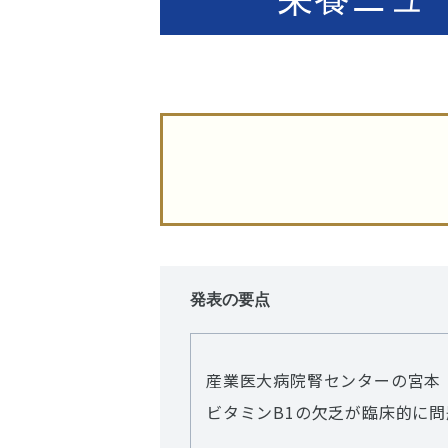
発表の要点
産業医大病院腎センターの宮本
ビタミンB1の欠乏が臨床的に