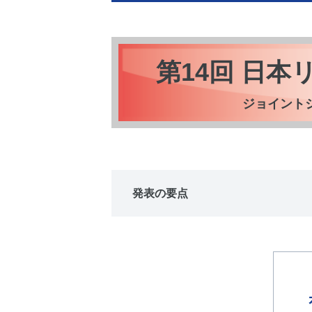
第14回 日
ジョイント
発表の要点