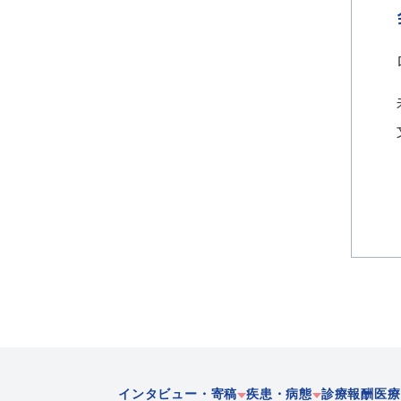
インタビュー・寄稿
疾患・病態
診療報酬
医療