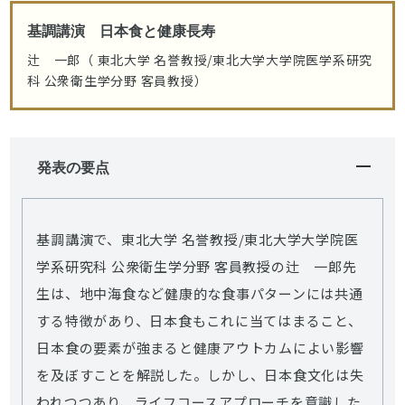
基調講演 日本食と健康長寿
辻 一郎（ 東北大学 名誉教授/東北大学大学院医学系研究
科 公衆衛生学分野 客員教授）
発表の要点
基調講演で、東北大学 名誉教授/東北大学大学院医
学系研究科 公衆衛生学分野 客員教授の辻 一郎先
生は、地中海食など健康的な食事パターンには共通
する特徴があり、日本食もこれに当てはまること、
日本食の要素が強まると健康アウトカムによい影響
を及ぼすことを解説した。しかし、日本食文化は失
われつつあり、ライフコースアプローチを意識した