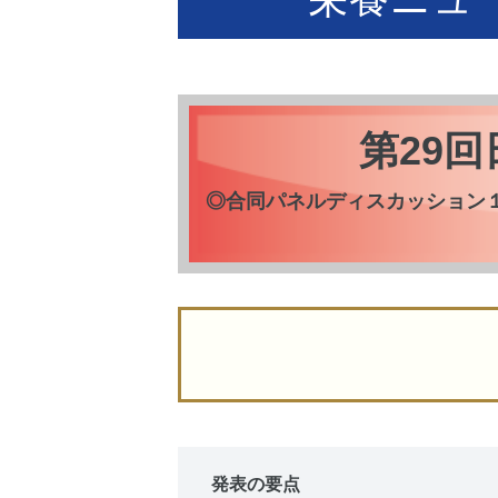
第29
◎合同パネルディスカッション１
発表の要点