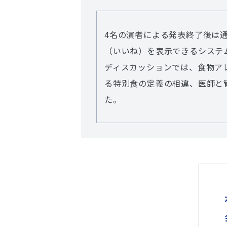
4名の演者による発表終了後は
（いいね）を表示できるシステム
ディスカッションでは、食物ア
る特別食の定義の相違、医師と
た。