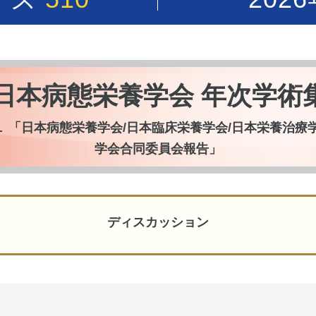
回日本病態栄養学会 年次学術
 「日本病態栄養学会/日本臨床栄養学会/日本栄養治
学会合同委員会報告」
ディスカッション