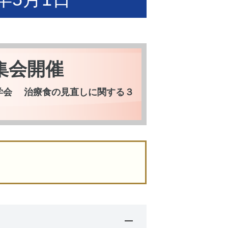
集会開催
療学会 治療食の見直しに関する３