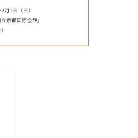
～2月1日（日）
国立京都国際会館」
学）