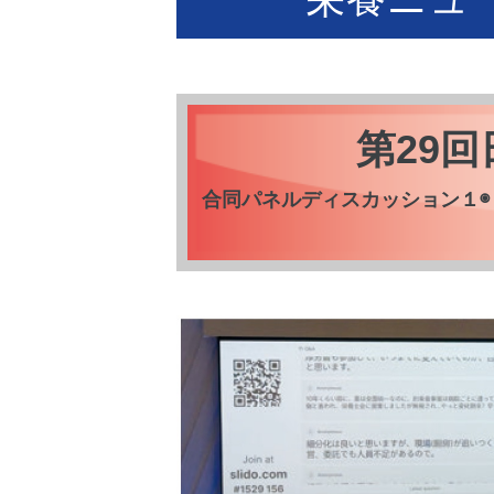
第29
合同パネルディスカッション１◉