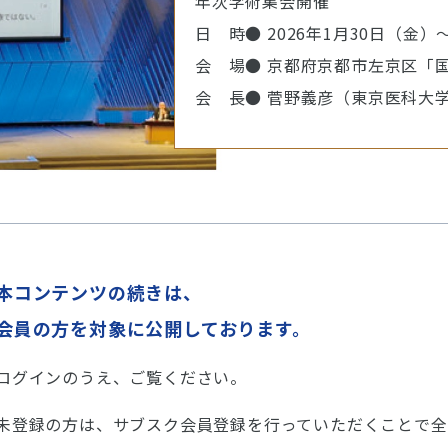
年次学術集会開催
日 時● 2026年1月30日（金）
会 場● 京都府京都市左京区「
会 長● 菅野義彦（東京医科大
本コンテンツの続きは、
会員の方を対象に公開しております。
ログインのうえ、ご覧ください。
未登録の方は、サブスク会員登録を行っていただくことで全