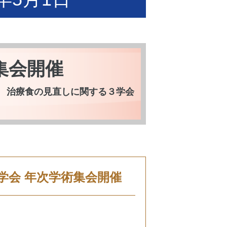
集会開催
会 治療食の見直しに関する３学会
学会 年次学術集会開催