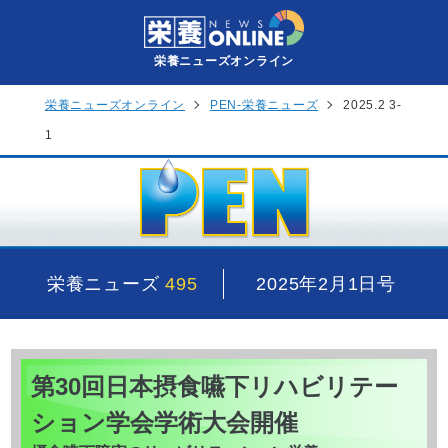
栄養ニューズオンライン
栄養ニューズオンライン
PEN-栄養ニューズ
2025.2 3-
1
栄養ニューズ
495
2025年2月1日号
第30回日本摂食嚥下リハビリテー
ション学会学術大会開催