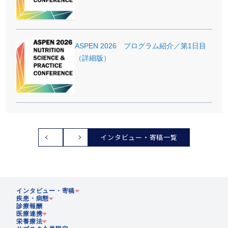
ASPEN 2026 プログラム紹介／第1日目
（詳細版）
インタビュー・寄稿一覧
インタビュー・寄稿
疾患・病態
診療報酬
医療連携
企業
栄養療法
急性期