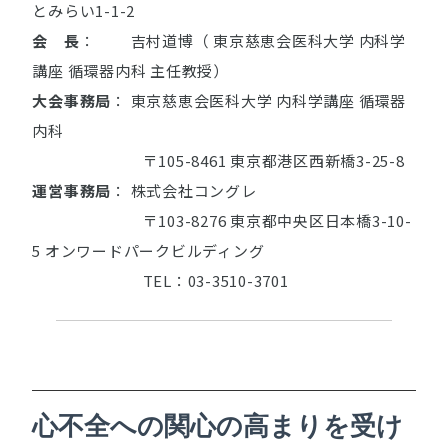
とみらい1-1-2
会 長
： 吉村道博（ 東京慈恵会医科大学 内科学
講座 循環器内科 主任教授）
大会事務局
： 東京慈恵会医科大学 内科学講座 循環器
内科
〒105-8461 東京都港区西新橋3-25-8
運営事務局
： 株式会社コングレ
〒103-8276 東京都中央区日本橋3-10-
5 オンワードパークビルディング
TEL：03-3510-3701
心不全への関心の高まりを受け