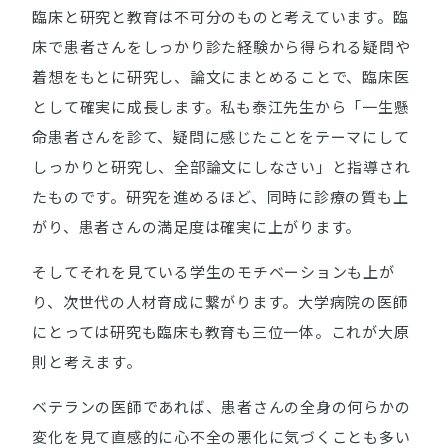
臨床と研究と教育は不可分のものと考えています。臨
床で患者さんをしっかり診た経験から得られる疑問や
着想をもとに研究し、論文にまとめることで、臨床医
として確実に成長します。私も泰江先生から「一生懸
命患者さんを診て、疑問に感じたことをテーマにして
しっかりと研究し、全部論文にしなさい」と指導され
たものです。研究を進めるほど、同時に診療の質も上
がり、患者さんの満足度は確実に上がります。
そしてそれを見ている学生のモチベーションも上が
り、次世代の人材育成に繋がります。大学病院の医師
にとっては研究も臨床も教育も三位一体。これが大原
則と考えます。
ベテランの医師であれば、患者さんの全身の何らかの
変化を見て直感的に心不全の悪化に気づくことも多い