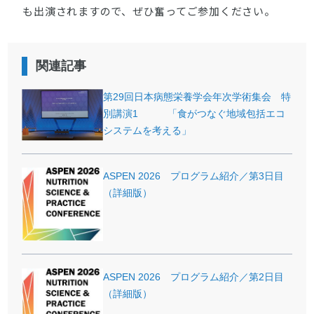
も出演されますので、ぜひ奮ってご参加ください。
関連記事
第29回日本病態栄養学会年次学術集会 特
別講演1 「食がつなぐ地域包括エコ
システムを考える」
ASPEN 2026 プログラム紹介／第3日目
（詳細版）
ASPEN 2026 プログラム紹介／第2日目
（詳細版）