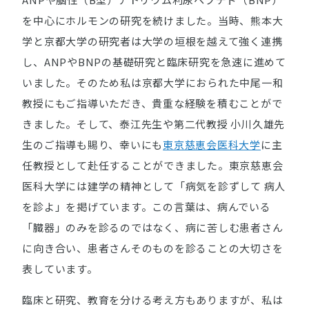
を中心にホルモンの研究を続けました。当時、熊本大
学と京都大学の研究者は大学の垣根を越えて強く連携
し、ANPやBNPの基礎研究と臨床研究を急速に進めて
いました。そのため私は京都大学におられた中尾一和
教授にもご指導いただき、貴重な経験を積むことがで
きました。そして、泰江先生や第二代教授 小川久雄先
生のご指導も賜り、幸いにも
東京慈恵会医科大学
に主
任教授として赴任することができました。東京慈恵会
医科大学には建学の精神として「病気を診ずして 病人
を診よ」を掲げています。この言葉は、病んでいる
「臓器」のみを診るのではなく、病に苦しむ患者さん
に向き合い、患者さんそのものを診ることの大切さを
表しています。
臨床と研究、教育を分ける考え方もありますが、私は