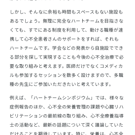
しかし、そんなに余裕も時間もスペースもない施設も
あるでしょう。無理に完全なハートチームを目指さな
くても、すでにある制度を利用して、動ける職種が連
携して心不全患者さんのサポートをすれば、それも
ハートチームです。学会などの発表から自施設ででき
る部分を探して実現することも今後の心不全治療で必
要な取り組みと考えます。医師だけでなくコメディカ
ルも参加するセッションを数多く設けますので、多職
種の先生にご参加いただきたいと考えています。
例えば、「ハートチームシンポジウム」では、様々な
症例報告のほか、心不全の栄養管理の課題や心臓リハ
ビリテーションの最前線の取り組み、心不全療養指導
士の活動など、最新の話題について深く議論していた
だけることを期待しています。特に、栄養は、心不全