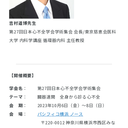
吉村道博先生
第27回日本心不全学会学術集会 会長/東京慈恵会医科
大学 内科学講座 循環器内科 主任教授
【開催概要】
学会名
： 第27回日本心不全学会学術集会
テーマ
： 臓器連関 全身から診る心不全
会 期
： 2023年10月6日（金）〜8日（日）
会 場
：
パシフィコ横浜 ノース
〒220-0012 神奈川県横浜市西区みな