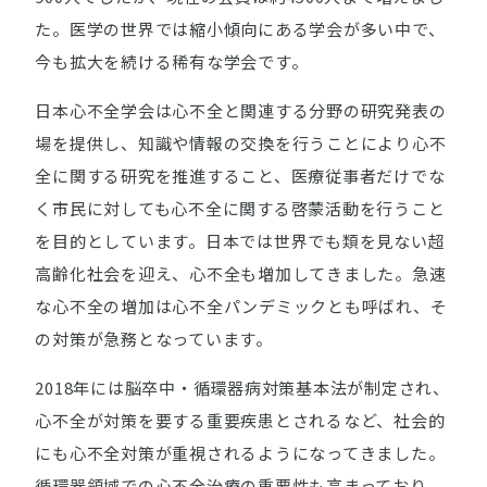
た。医学の世界では縮小傾向にある学会が多い中で、
今も拡大を続ける稀有な学会です。
日本心不全学会は心不全と関連する分野の研究発表の
場を提供し、知識や情報の交換を行うことにより心不
全に関する研究を推進すること、医療従事者だけでな
く市民に対しても心不全に関する啓蒙活動を行うこと
を目的としています。日本では世界でも類を見ない超
高齢化社会を迎え、心不全も増加してきました。急速
な心不全の増加は心不全パンデミックとも呼ばれ、そ
の対策が急務となっています。
2018年には脳卒中・循環器病対策基本法が制定され、
心不全が対策を要する重要疾患とされるなど、社会的
にも心不全対策が重視されるようになってきました。
循環器領域での心不全治療の重要性も高まっており、