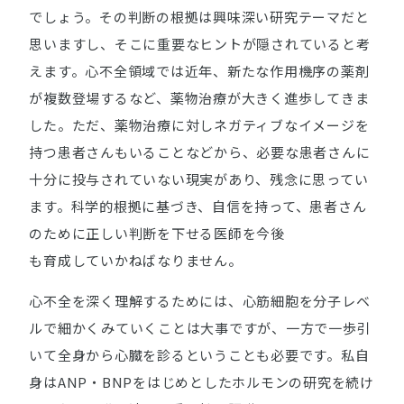
でしょう。その判断の根拠は興味深い研究テーマだと
思いますし、そこに重要なヒントが隠されていると考
えます。心不全領域では近年、新たな作用機序の薬剤
が複数登場するなど、薬物治療が大きく進歩してきま
した。ただ、薬物治療に対しネガティブなイメージを
持つ患者さんもいることなどから、必要な患者さんに
十分に投与されていない現実があり、残念に思ってい
ます。科学的根拠に基づき、自信を持って、患者さん
のために正しい判断を下せる医師を今後
も育成していかねばなりません。
心不全を深く理解するためには、心筋細胞を分子レベ
ルで細かくみていくことは大事ですが、一方で一歩引
いて全身から心臓を診るということも必要です。私自
身はANP・BNPをはじめとしたホルモンの研究を続け