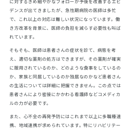
に対するきめ細やかなフォローが予後を改善するエビ
デンスが出てきましたが、急性期病院の医師は多忙
で、これ以上の対応は難しい状況になっています。働
き方改革を背景に、医師の負担を減らす必要性も叫ば
れています。
そもそも、医師は患者さんの症状を診て、病態を考
え、適切な薬剤の処方はできますが、その薬剤が確実
に服用されているのか、どのような食事をしているの
か、家族と同居しているのか独居なのかなど患者さん
の生活については詳細に把握できません。この点では
患者さんにより密接にかかわる看護師などコメディカ
ルの力が必要です。
また、心不全の再発予防にはこれまで以上に多職種連
携、地域連携が求められています。特にリハビリテー