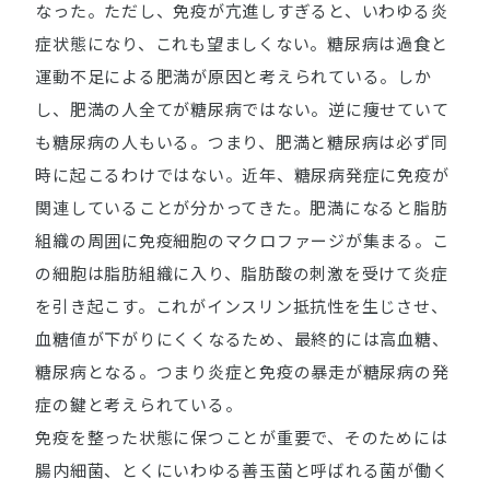
なった。ただし、免疫が亢進しすぎると、いわゆる炎
症状態になり、これも望ましくない。糖尿病は過食と
運動不足による肥満が原因と考えられている。しか
し、肥満の人全てが糖尿病ではない。逆に痩せていて
も糖尿病の人もいる。つまり、肥満と糖尿病は必ず同
時に起こるわけではない。近年、糖尿病発症に免疫が
関連していることが分かってきた。肥満になると脂肪
組織の周囲に免疫細胞のマクロファージが集まる。こ
の細胞は脂肪組織に入り、脂肪酸の刺激を受けて炎症
を引き起こす。これがインスリン抵抗性を生じさせ、
血糖値が下がりにくくなるため、最終的には高血糖、
糖尿病となる。つまり炎症と免疫の暴走が糖尿病の発
症の鍵と考えられている。
免疫を整った状態に保つことが重要で、そのためには
腸内細菌、とくにいわゆる善玉菌と呼ばれる菌が働く