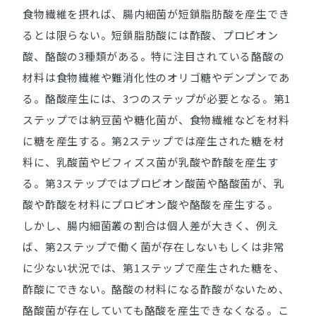
食物繊維を摂れば、腸内細菌が短鎖脂肪酸を産生でき
るとは限らない。短鎖脂肪酸には酢酸、プロピオン
酸、酪酸の3種類がある。特に注目されている酪酸の
材料は食物繊維や難消化性のオリゴ糖やデンプンであ
る。酪酸産生には、3つのステップが必要となる。第1
ステップでは納豆菌や糖化菌が、食物繊維などを材料
に糖を産生する。第2ステップでは産生された糖を材
料に、乳酸菌やビフィズス菌が乳酸や酢酸を産生す
る。第3ステップではプロピオン酸菌や酪酸菌が、乳
酸や酢酸を材料にプロピオン酸や酪酸を産生する。
しかし、腸内細菌叢の割合は個人差が大きく、例え
ば、第2ステップで働く菌が存在しないもしくは非常
に少ない状況では、第1ステップで産生された糖を、
酢酸にできない。酪酸の材料になる酢酸がないため、
酪酸菌が存在していても酪酸を産生できなくなる。こ