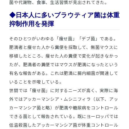
菌や代謝物、食事、生活習慣が見出されてきた。
◆日本人に多いブラウティア菌は体重
抑制作用を発揮
そのひとつがいわゆる「痩せ菌」「デブ菌」である。
肥満者と痩せた人から糞便を採取して、無菌マウスに
移植したところ、痩せた人の糞便で変化が起きなかっ
たが、肥満者の糞便ではマウスが肥満になったという
有名な報告がある。これは肥満に腸内細菌が関連して
いることを示唆している。
世間では「痩せ菌」に対するニーズが高く、実際に海
外ではアッカーマンシア・ムシニフィラ（以下、アッ
カーマンシア菌と略）が肥満や糖尿病をコントロール
できる菌として報告されている。既にヨーロッパでは
低温殺菌したアッカーマンシア菌が体重コントロール