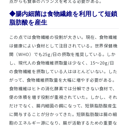
点からも食事のバランスを考える必要がある。
◆腸内細菌は食物繊維を利用して短鎖
脂肪酸を産生
この点では食物繊維の役割が大きい。現在、食物繊維
は健康によい食材として注目されている。世界保健機
関（WHO）でも25g/日の摂取を推奨している。しか
し、現代人の食物繊維摂取量は少なく、15～20g/日
の食物繊維を摂取している人はほとんどいない。した
がって、食物繊維摂取量を大幅に増やす必要がある。
食物繊維はヒトの消化酵素では分解できない食材で、
便の体積を増す役割が重視されていた。しかし、それ
だけでなく、腸内細菌の餌になって、短鎖脂肪酸産生
に関与することが分かってきた。短鎖脂肪酸は腸の細
胞のエネルギー源になり、腸が活動するための重要な