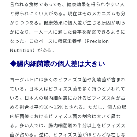
言われる食材であっても、健康効果を得られやすい人
と得られにくい人がある。現在はそのメカニズムも分
かりつつある。健康効果に個人差が生じる原因が明ら
かになり、一人一人に適した食事を提案できるように
なった。このベースに精密栄養学（Precision
Nutrition）がある。
◆腸内細菌叢の個人差は大きい
ヨーグルトには多くのビフィズス菌や乳酸菌が含まれ
ている。日本人はビフィズス菌を多く持つといわれて
いる。日本人の腸内細菌叢におけるビフィズス菌が占
める割合は平均10～15％とされる。ただし、個人の腸
内細菌叢におけるビフィズス菌の割合は大きく異な
る。多い人では、腸内細菌叢の半分以上をビフィズス
菌が占める。逆に、ビフィズス菌がほとんど存在しな