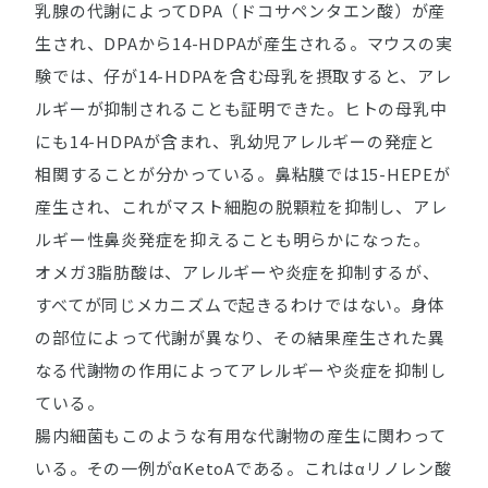
乳腺の代謝によってDPA（ドコサペンタエン酸）が産
生され、DPAから14-HDPAが産生される。マウスの実
験では、仔が14-HDPAを含む母乳を摂取すると、アレ
ルギーが抑制されることも証明できた。ヒトの母乳中
にも14-HDPAが含まれ、乳幼児アレルギーの発症と
相関することが分かっている。鼻粘膜では15-HEPEが
産生され、これがマスト細胞の脱顆粒を抑制し、アレ
ルギー性鼻炎発症を抑えることも明らかになった。
オメガ3脂肪酸は、アレルギーや炎症を抑制するが、
すべてが同じメカニズムで起きるわけではない。身体
の部位によって代謝が異なり、その結果産生された異
なる代謝物の作用によってアレルギーや炎症を抑制し
ている。
腸内細菌もこのような有用な代謝物の産生に関わって
いる。その一例がαKetoAである。これはαリノレン酸