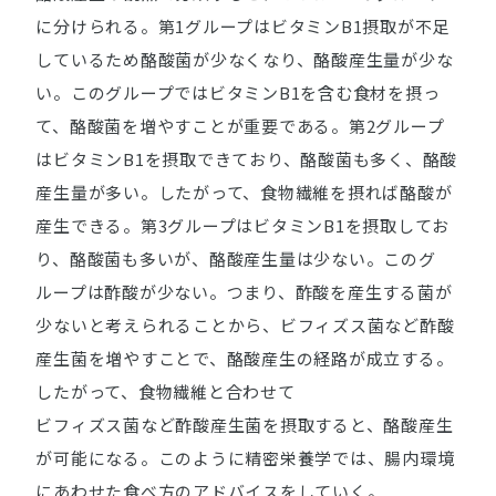
に分けられる。第1グループはビタミンB1摂取が不足
しているため酪酸菌が少なくなり、酪酸産生量が少な
い。このグループではビタミンB1を含む食材を摂っ
て、酪酸菌を増やすことが重要である。第2グループ
はビタミンB1を摂取できており、酪酸菌も多く、酪酸
産生量が多い。したがって、食物繊維を摂れば酪酸が
産生できる。第3グループはビタミンB1を摂取してお
り、酪酸菌も多いが、酪酸産生量は少ない。このグ
ループは酢酸が少ない。つまり、酢酸を産生する菌が
少ないと考えられることから、ビフィズス菌など酢酸
産生菌を増やすことで、酪酸産生の経路が成立する。
したがって、食物繊維と合わせて
ビフィズス菌など酢酸産生菌を摂取すると、酪酸産生
が可能になる。このように精密栄養学では、腸内環境
にあわせた食べ方のアドバイスをしていく。