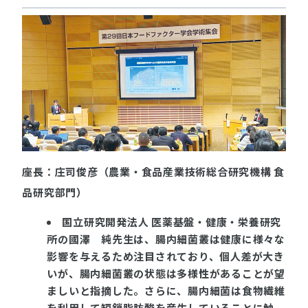
座長：庄司俊彦（農業・食品産業技術総合研究機構 食
品研究部門）
国立研究開発法人 医薬基盤・健康・栄養研究
所の國澤 純先生は、腸内細菌叢は健康に様々な
影響を与えるため注目されており、個人差が大き
いが、
腸内細菌叢の状態は多様性があることが望
ましいと指摘した。さらに、腸内細菌は食物繊維
を利用して短鎖脂肪酸を産生していることに触