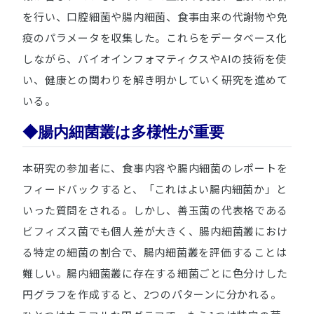
を行い、口腔細菌や腸内細菌、食事由来の代謝物や免
疫のパラメータを収集した。これらをデータベース化
しながら、バイオインフォマティクスやAIの技術を使
い、健康との関わりを解き明かしていく研究を進めて
いる。
◆腸内細菌叢は多様性が重要
本研究の参加者に、食事内容や腸内細菌のレポートを
フィードバックすると、「これはよい腸内細菌か」と
いった質問をされる。しかし、善玉菌の代表格である
ビフィズス菌でも個人差が大きく、腸内細菌叢におけ
る特定の細菌の割合で、腸内細菌叢を評価することは
難しい。腸内細菌叢に存在する細菌ごとに色分けした
円グラフを作成すると、2つのパターンに分かれる。