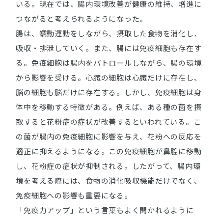
いる。現在では、腸内環境改善が健康の維持、増進に
つながると考えられるようになった。
腸は、蠕動運動をしながら、摂取した食物を消化し、
吸収・排泄していく。また、腸には免疫細胞も存在す
る。免疫細胞は腸内をパトロールしながら、腸の環境
から影響を受ける。心臓の細胞は心臓だけに存在し、
脳の細胞も脳だけに存在する。しかし、免疫細胞は身
体中を移動する特徴がある。例えば、ある種の菌を摂
取すると花粉症の症状が改善するといわれている。こ
の菌が腸内の免疫細胞に影響を与え、花粉への反応を
適正に抑えるようになる。この免疫細胞が鼻腔に移動
し、花粉症の症状が抑制される。したがって、腸内環
境を考える際には、食物の消化吸収機能だけでなく、
免疫細胞への影響も重要になる。
「免疫力アップ」という言葉もよく聞かれるように