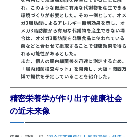
れ、このよう
な健康に有用な代謝物を産生できる
環境づくりが必要とした。その一例として、オメ
ガ3脂肪酸によるアレルギー抑制効果を示し、オ
メガ3脂肪酸から有
用な代謝物を産生できない場
合は、オメガ3脂肪酸を発酵食品に使われている
菌などと合わせて摂取することで健康効果を得ら
れる可能性があるとした。
また、個人の腸内細菌叢を迅速に測定するため、
「腸内細菌検査キット」を開発し、大阪・関西万
博で提供を予定していることを紹介した。
精密栄養学が作り出す健康社会
の近未来像
演者：國澤 純（
国立研究開発法人 医薬基盤・健康・