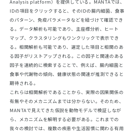
Analysis platform）を提供している。MANTAでは、
IDの項目をクリックすると、そのIDの腸内細菌、食事
のパターン、免疫パラメータなどを紐づけて確認でき
る。データ解析も可能であり、主座標分析、ヒート
マップ、クラスタリングもワンクリックで表示でき
る。相関解析も可能であり、選定した項目と相関のあ
る因子がリストアップされる。この因子と関連のある
因子を連続的に検索することで、例えば、腸内細菌と
食事や代謝物の傾向、健康状態の関連が推測できると
期待される。
これらは相関解析であることから、実際の因果関係の
有無やそのメカニズムまでは分からない。そのため、
MANTAで見えてきた仮説を動物モデルで検証しなが
ら、メカニズムを解明する必要がある。これまでの
我々の検討では、複数の疾患や生活習慣に関わる有用