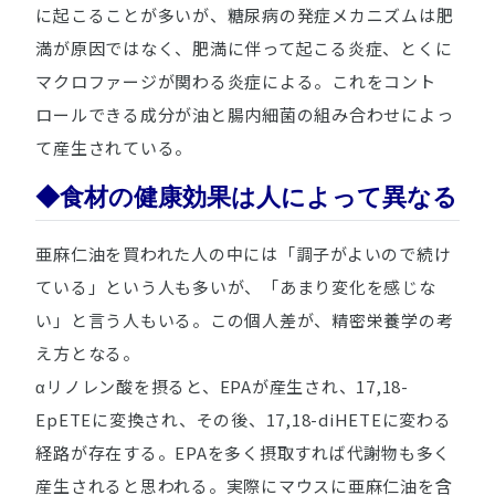
に起こることが多いが、糖尿病の発症メカニズムは肥
満が原因ではなく、肥満に伴って起こる炎症、とくに
マクロファージが関わる炎症による。これをコント
ロールできる成分が油と腸内細菌の組み合わせによっ
て産生されている。
◆食材の健康効果は人によって異なる
亜麻仁油を買われた人の中には「調子がよいので続け
ている」という人も多いが、「あまり変化を感じな
い」と言う人もいる。この個人差が、精密栄養学の考
え方となる。
αリノレン酸を摂ると、EPAが産生され、17,18-
EpETEに変換され、その後、17,18-diHETEに変わる
経路が存在する。EPAを多く摂取すれば代謝物も多く
産生されると思われる。実際にマウスに亜麻仁油を含