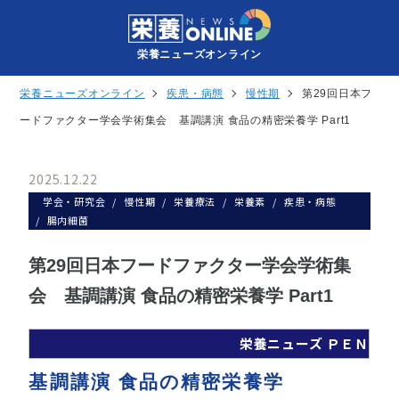
栄養ニューズオンライン
栄養ニューズオンライン
疾患・病態
慢性期
第29回日本フ
ードファクター学会学術集会 基調講演 食品の精密栄養学 Part1
2025.12.22
学会・研究会
慢性期
栄養療法
栄養素
疾患・病態
腸内細菌
第29回日本フードファクター学会学術集
会 基調講演 食品の精密栄養学 Part1
栄養ニューズ ＰＥＮ
基調講演 食品の精密栄養学