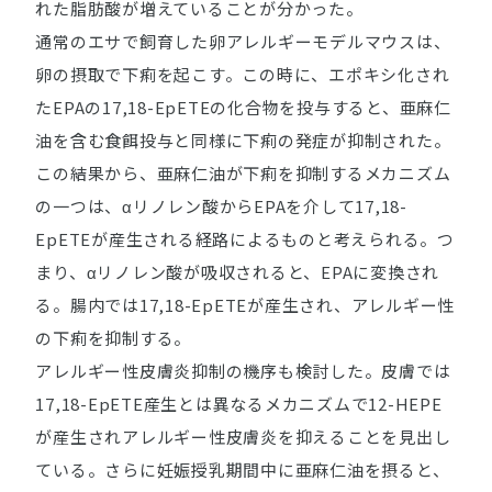
れた脂肪酸が増えていることが分かった。
通常のエサで飼育した卵アレルギーモデルマウスは、
卵の摂取で下痢を起こす。この時に、エポキシ化され
たEPAの17,18-EpETEの化合物を投与すると、亜麻仁
油を含む食餌投与と同様に下痢の発症が抑制された。
この結果から、亜麻仁油が下痢を抑制するメカニズム
の一つは、αリノレン酸からEPAを介して17,18-
EpETEが産生される経路によるものと考えられる。つ
まり、αリノレン酸が吸収されると、EPAに変換され
る。腸内では17,18-EpETEが産生され、アレルギー性
の下痢を抑制する。
アレルギー性皮膚炎抑制の機序も検討した。皮膚では
17,18-EpETE産生とは異なるメカニズムで12-HEPE
が産生されアレルギー性皮膚炎を抑えることを見出し
ている。さらに妊娠授乳期間中に亜麻仁油を摂ると、