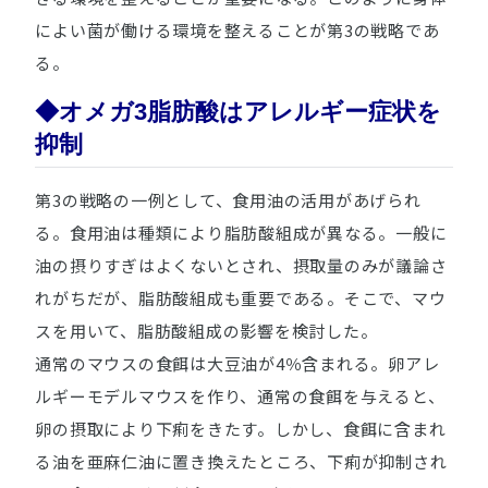
によい菌が働ける環境を整えることが第3の戦略であ
る。
◆オメガ3脂肪酸はアレルギー症状を
抑制
第3の戦略の一例として、食用油の活用があげられ
る。食用油は種類により脂肪酸組成が異なる。一般に
油の摂りすぎはよくないとされ、摂取量のみが議論さ
れがちだが、脂肪酸組成も重要である。そこで、マウ
スを用いて、脂肪酸組成の影響を検討した。
通常のマウスの食餌は大豆油が4％含まれる。卵アレ
ルギーモデルマウスを作り、通常の食餌を与えると、
卵の摂取により下痢をきたす。しかし、食餌に含まれ
る油を亜麻仁油に置き換えたところ、下痢が抑制され