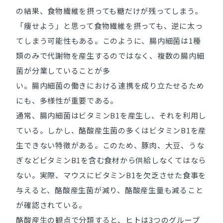
の結果、食物繊維を摂っても糖だけが残ってしまう。
「痩せよう」と思って食物繊維を摂っても、逆に太っ
てしまう可能性もある。このように、腸内細菌は1種
類のみで代謝物を産生するのではなく、複数の腸内細
菌が分業していることが多
い。腸内細菌の働きにおける連携を成り立たせるため
にも、多様性が重要である。
通常、腸内細菌はビタミンB1を産生し、それを利用し
ている。しかし、酪酸産生菌の多くはビタミンB1を産
生できない特徴がある。このため、豚肉、大豆、うな
ぎなどビタミンB1を含む食材から供給しなくてはなら
ない。実際、マウスにビタミンB1を欠乏させた食事を
与えると、酪酸産生菌が減り、酪酸産生量も減ること
が確認されている。
酪酸産生の観点で分類すると、ヒトは3つのグループ