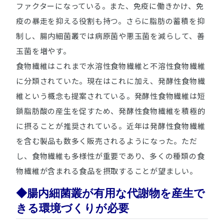
ファクターになっている。また、免疫に働きかけ、免
疫の暴走を抑える役割も持つ。さらに脂肪の蓄積を抑
制し、腸内細菌叢では病原菌や悪玉菌を減らして、善
玉菌を増やす。
食物繊維はこれまで水溶性食物繊維と不溶性食物繊維
に分類されていた。現在はこれに加え、発酵性食物繊
維という概念も提案されている。発酵性食物繊維は短
鎖脂肪酸の産生を促すため、発酵性食物繊維を積極的
に摂ることが推奨されている。近年は発酵性食物繊維
を含む製品も数多く販売されるようになった。ただ
し、食物繊維も多様性が重要であり、多くの種類の食
物繊維が含まれる食品を摂取することが望ましい。
◆腸内細菌叢が有用な代謝物を産生で
きる環境づくりが必要