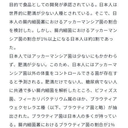
目的で食品としての開発が承認されている。日本人は
世界的に肥満が少ない人種とされている。そこで、日
本人の腸内細菌叢におけるアッカーマンシア菌の割合
を検討した。しかし、腸内細菌におけるアッカーマン
シア菌の割合が1％以上になる日本人は約1割であっ
た。
日本人ではアッカーマンシア菌は少ないにもかかわら
ず、肥満が少ない。このため、日本人にはアッカーマ
ンシア菌以外の体重をコントロールできる菌が存在す
ると予測される。肥満だけでない人、糖尿病でない人
に共通で多い腸内細菌を解析したところ、ビフィズス
菌、フィーカリバクテリウム属のほか、ブラウティア
ウェクセレラエ種（以下、ブラウティア菌と略）が抽
出された。ブラウティア菌は日本人の多くが持ってい
る。腸内細菌叢におけるブラウティア菌の割合が1％