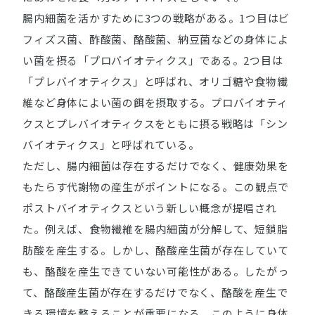
腸内細菌を活かすために3つの戦略がある。1つ目はビ
フィズス菌、酢酸菌、酪酸菌、納豆菌などの身体によ
い菌を摂る「プロバイオティクス」である。2つ目は
「プレバイオティクス」と呼ばれ、オリゴ糖や食物繊
維など身体によい菌の餌を摂取する。プロバイオティ
クスとプレバイオティクスをともに摂る戦略は「シン
バイオティクス」と呼ばれている。
ただし、腸内細菌は存在するだけでなく、健康効果を
もたらす代謝物の産生がポイントになる。この観点で
ポストバイオティクスという新しい概念が提唱され
た。例えば、食物繊維を腸内細菌が分解して、短鎖脂
肪酸を産生する。しかし、酪酸産生菌が存在していて
も、酪酸を産生できていない可能性がある。したがっ
て、酪酸産生菌が存在するだけでなく、酪酸を産生で
きる環境を整えることが重要になる。このように身体