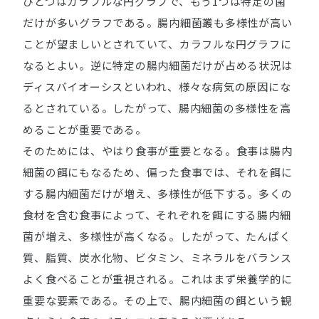
ひとつはカラフルな円グラフで、もう1つは特定の菌
だけが多いグラフである。腸内細菌叢も多様性が高い
ことが望ましいとされていて、カラフルな円グラフに
なるとよい。逆に特定の腸内細菌だけが占める状況は
ディスバイオーシスといわれ、様々な病気の原因にな
るとされている。したがって、腸内細菌の多様性を高
めることが重要である。
そのためには、やはり食事が重要となる。食事は腸内
細菌の餌にもなるため、偏った食事では、それを餌に
する腸内細菌だけが増え、多様性が低下する。多くの
食材を含む食事によって、それぞれを餌にする腸内細
菌が増え、多様性が高くなる。したがって、たんぱく
質、脂質、炭水化物、ビタミン、ミネラルをバランス
よく食べることが重視される。これはまず栄養学的に
重要な要素である。その上で、腸内細菌の餌という観