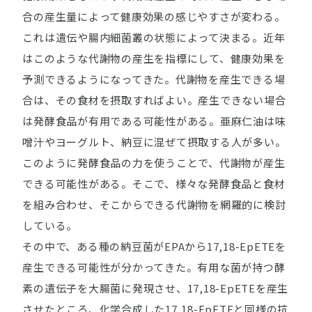
合の産生量によって健康効果の感じやすさが変わる。
これは遺伝や腸内細菌叢の状態によって決まる。近年
はこのような代謝物の産生を指標にして、健康効果を
予測できるようになってきた。代謝物を産生できる場
合は、その食材を摂取すればよい。産生できない場合
は発酵食品が有用である可能性がある。亜麻仁油は味
噌汁やヨーグルト、納豆に混ぜて摂取する人が多い。
このように発酵食品の力を使うことで、代謝物が産生
できる可能性がある。そこで、様々な発酵食品と食材
を組み合わせ、そこからできる代謝物を網羅的に検討
している。
その中で、ある種の納豆菌がEPAから17,18-EpETEを
産生できる可能性が分かってきた。有用な菌が持つ酵
素の遺伝子を大腸菌に発現させ、17,18-EpETEを産生
させたところ、化学合成した17,18-EpETEと同様の抗