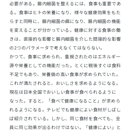
必要がある。腸内細菌を整えるには、食事も重要であ
る。食事はヒトの栄養になり、様々な健康効果をもた
らすと同時に、腸内細菌の餌になり、腸内細菌の機能
を変えることが分かっている。健康に対する食事の働
きは、直接的な影響と腸内細菌を介した間接的な影響
の2つのパラメータで考えなくてはならない。
かつて、食事に求められ、重視されたのはエネルギー
源や栄養としての機能だった。とくに戦後すぐは食料
不足でもあり、栄養価の高い食事が求められていた。
これが満たされると、おいしさを求めるようになる。
現在は日本全国でおいしい食事が食べられるように
なった。すると、「食べて健康になること」が求めら
れるようになる。テレビでも健康によい食材がしばし
ば紹介されている。しかし、同じ食材を食べても、全
員に同じ効果が出るわけではない。「健康によい」と