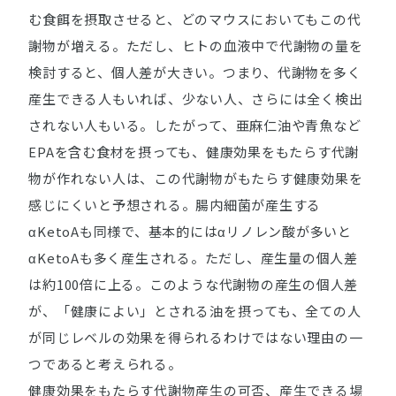
む食餌を摂取させると、どのマウスにおいてもこの代
謝物が増える。ただし、ヒトの血液中で代謝物の量を
検討すると、個人差が大きい。つまり、代謝物を多く
産生できる人もいれば、少ない人、さらには全く検出
されない人もいる。したがって、亜麻仁油や青魚など
EPAを含む食材を摂っても、健康効果をもたらす代謝
物が作れない人は、この代謝物がもたらす健康効果を
感じにくいと予想される。腸内細菌が産生する
αKetoAも同様で、基本的にはαリノレン酸が多いと
αKetoAも多く産生される。ただし、産生量の個人差
は約100倍に上る。このような代謝物の産生の個人差
が、「健康によい」とされる油を摂っても、全ての人
が同じレベルの効果を得られるわけではない理由の一
つであると考えられる。
健康効果をもたらす代謝物産生の可否、産生できる場