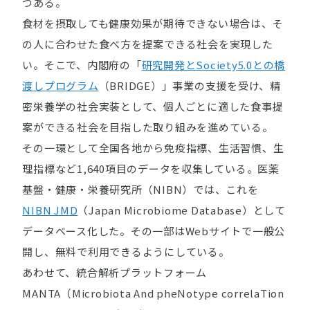
つある。
食材を摂取しても健康効果が期待できない場合は、そ
の人に合わせた食べ方を提案できる社会を実現した
い。そこで、内閣府の「
研究開発とSociety5.0との橋
渡しプログラム
（BRIDGE）」事業の支援を受け、精
密栄養学の社会実装として、個人ごとに適した食事提
案ができる社会を目指した取り組みを進めている。
その一環として全国各地から免疫指標、生活習慣、生
理指標など1,640項目のデータを収集している。医薬
基盤・健康・栄養研究所（NIBN）では、これを
NIBN JMD
（Japan Microbiome Database）として
データベース化した。その一部はWebサイトで一般公
開し、無料で利用できるようにしている。
あわせて、統合解析プラットフォーム
MANTA（Microbiota And pheNotype correlaTion