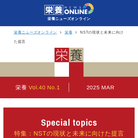
栄養ニューズオンライン
栄養ニューズオンライン
栄養
NSTの現状と未来に向け
た提言
栄養
Vol.40 No.1
2025 MAR
Special topics
特集：NSTの現状と未来に向けた提言