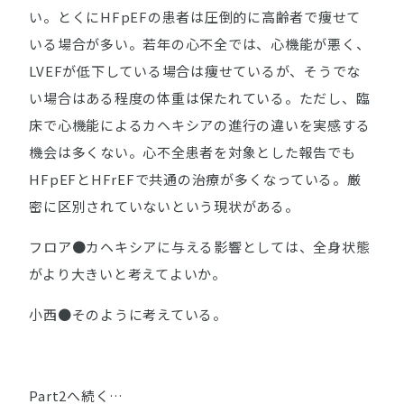
い。とくにHFpEFの患者は圧倒的に高齢者で痩せて
いる場合が多い。若年の心不全では、心機能が悪く、
LVEFが低下している場合は痩せているが、そうでな
い場合はある程度の体重は保たれている。ただし、臨
床で心機能によるカヘキシアの進行の違いを実感する
機会は多くない。心不全患者を対象とした報告でも
HFpEFとHFrEFで共通の治療が多くなっている。厳
密に区別されていないという現状がある。
フロア●カヘキシアに与える影響としては、全身状態
がより大きいと考えてよいか。
小西●そのように考えている。
Part2へ続く…