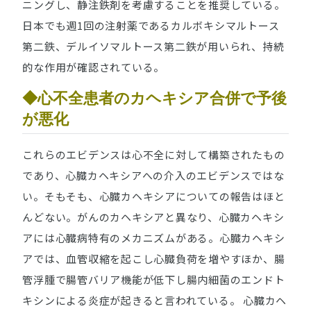
ニングし、静注鉄剤を考慮することを推奨している。
日本でも週1回の注射薬であるカルボキシマルトース
第二鉄、デルイソマルトース第二鉄が用いられ、持続
的な作用が確認されている。
◆心不全患者のカヘキシア合併で予後
が悪化
これらのエビデンスは心不全に対して構築されたもの
であり、心臓カヘキシアへの介入のエビデンスではな
い。そもそも、心臓カヘキシアについての報告はほと
んどない。がんのカヘキシアと異なり、心臓カヘキシ
アには心臓病特有のメカニズムがある。心臓カヘキシ
アでは、血管収縮を起こし心臓負荷を増やすほか、腸
管浮腫で腸管バリア機能が低下し腸内細菌のエンドト
キシンによる炎症が起きると言われている。 心臓カヘ