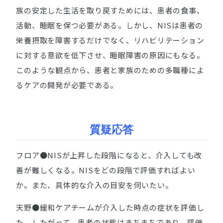
族の安定した生活を取り戻すためには、患者の食事、
活動、睡眠を保つ必要がある。しかし、NISは患者の
栄養摂取を障害するだけでなく、リハビリテーション
に対する意欲を低下させ、睡眠障害の原因にもなる。
このような観点から、患者と家族のための多職種によ
るケアの開発が必要である。
質疑応答
フロア●NISが上昇した段階になると、介入しても改
善が難しくなる。NISをどの段階で評価すればよい
か。また、具体的な介入の目安を伺いたい。
天野●緩和ケアチームが介入した時点の症状を評価し
た。したがって、患者の状態はまちまちであり、評価