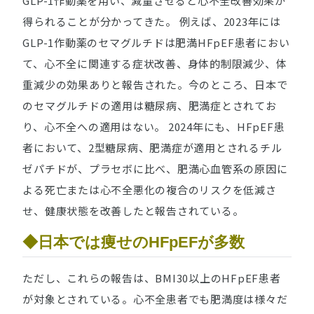
GLP-1作動薬を用い、減量させると心不全改善効果が
得られることが分かってきた。 例えば、2023年には
GLP-1作動薬のセマグルチドは肥満HFpEF患者におい
て、心不全に関連する症状改善、身体的制限減少、体
重減少の効果ありと報告された。今のところ、日本で
のセマグルチドの適用は糖尿病、肥満症とされてお
り、心不全への適用はない。 2024年にも、HFpEF患
者において、2型糖尿病、肥満症が適用とされるチル
ゼパチドが、プラセボに比べ、肥満心血管系の原因に
よる死亡または心不全悪化の複合のリスクを低減さ
せ、健康状態を改善したと報告されている。
◆日本では痩せのHFpEFが多数
ただし、これらの報告は、BMI30以上のHFpEF患者
が対象とされている。心不全患者でも肥満度は様々だ