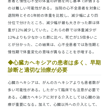
患者と慢性心不全の体重の評価を同じ基準で評価する
のは難しい可能性がある。 当院の心不全患者を対象に
退院時とその1年前の体重を比較し、減少幅により四
分位で分けたところ、減少幅が最も大きかった群は体
重が12％減少していた。これらの群では体重減少が
12%よりも少なかった群に比べ、死亡が1.5倍多いこ
とが分かった、この結果は、心不全患者では急性期と
慢性期で体重変化の意味が異なることを示唆する。
◆心臓カヘキシアの患者は多く、早期
診断と適切な治療が必要
心臓カヘキシアは、がんのカヘキシアよりも患者数が
多い可能性がある。したがって臨床でも注意が必要で
ある。心臓カヘキシアに対する介入としては心臓の治
療が重要になる。加えて、心臓以外への介入として、