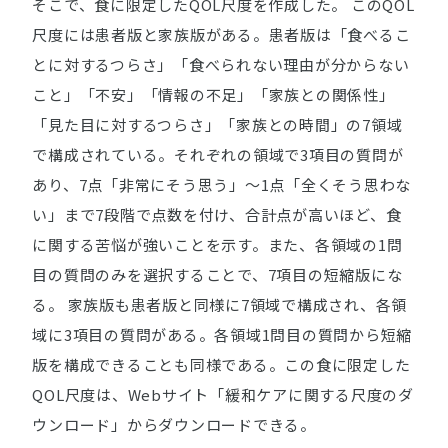
そこで、食に限定したQOL尺度を作成した。 このQOL
尺度には患者版と家族版がある。患者版は「食べるこ
とに対するつらさ」「食べられない理由が分からない
こと」「不安」「情報の不足」「家族との関係性」
「見た目に対するつらさ」「家族との時間」の7領域
で構成されている。それぞれの領域で3項目の質問が
あり、7点「非常にそう思う」～1点「全くそう思わな
い」まで7段階で点数を付け、合計点が高いほど、食
に関する苦悩が強いことを示す。また、各領域の1問
目の質問のみを選択することで、7項目の短縮版にな
る。 家族版も患者版と同様に7領域で構成され、各領
域に3項目の質問がある。各領域1問目の質問から短縮
版を構成できることも同様である。この食に限定した
QOL尺度は、Webサイト「緩和ケアに関する尺度のダ
ウンロード」からダウンロードできる。