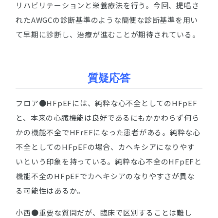
リハビリテーションと栄養療法を行う。今回、提唱さ
れたAWGCの診断基準のような簡便な診断基準を用い
て早期に診断し、治療が進むことが期待されている。
質疑応答
フロア●HFpEFには、純粋な心不全としてのHFpEF
と、本来の心臓機能は良好であるにもかかわらず何ら
かの機能不全でHFrEFになった患者がある。純粋な心
不全としてのHFpEFの場合、カヘキシアになりやす
いという印象を持っている。純粋な心不全のHFpEFと
機能不全のHFpEFでカヘキシアのなりやすさが異な
る可能性はあるか。
小西●重要な質問だが、臨床で区別することは難し