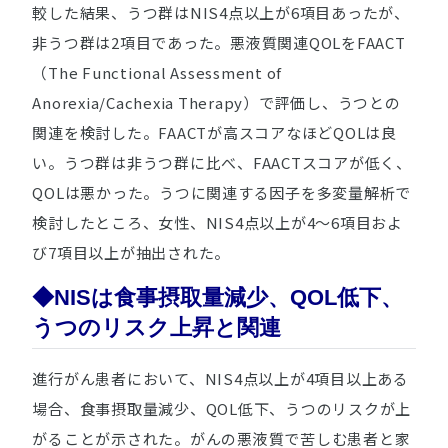
較した結果、うつ群はNIS4点以上が6項目あったが、
非うつ群は2項目であった。悪液質関連QOLをFAACT
（The Functional Assessment of
Anorexia/Cachexia Therapy）で評価し、うつとの
関連を検討した。FAACTが高スコアなほどQOLは良
い。うつ群は非うつ群に比べ、FAACTスコアが低く、
QOLは悪かった。うつに関連する因子を多変量解析で
検討したところ、女性、NIS4点以上が4～6項目およ
び7項目以上が抽出された。
◆NISは食事摂取量減少、QOL低下、
うつのリスク上昇と関連
進行がん患者において、NIS4点以上が4項目以上ある
場合、食事摂取量減少、QOL低下、うつのリスクが上
がることが示された。がんの悪液質で苦しむ患者と家