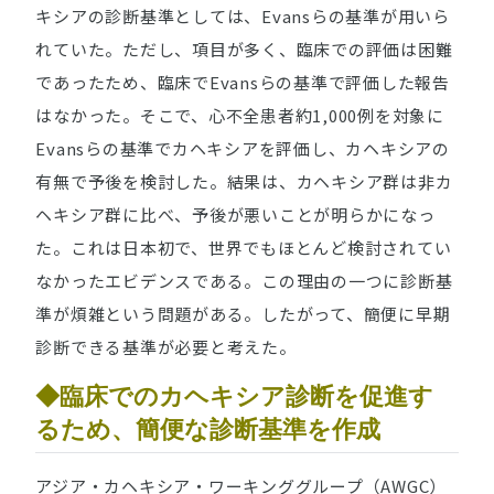
キシアの診断基準としては、Evansらの基準が用いら
れていた。ただし、項目が多く、臨床での評価は困難
であったため、臨床でEvansらの基準で評価した報告
はなかった。そこで、心不全患者約1,000例を対象に
Evansらの基準でカヘキシアを評価し、カヘキシアの
有無で予後を検討した。結果は、カヘキシア群は非カ
ヘキシア群に比べ、予後が悪いことが明らかになっ
た。これは日本初で、世界でもほとんど検討されてい
なかったエビデンスである。この理由の一つに診断基
準が煩雑という問題がある。したがって、簡便に早期
診断できる基準が必要と考えた。
◆臨床でのカヘキシア診断を促進す
るため、簡便な診断基準を作成
アジア・カヘキシア・ワーキンググループ（AWGC）