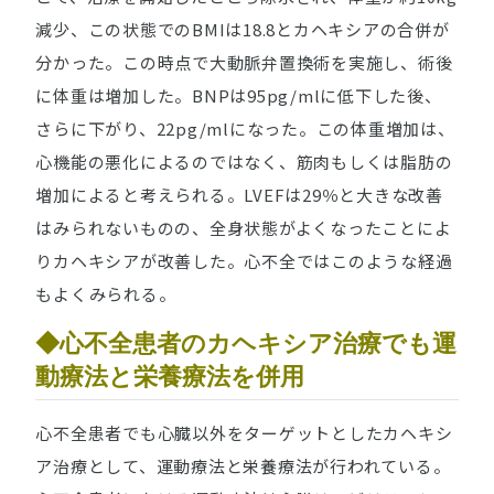
減少、この状態でのBMIは18.8とカヘキシアの合併が
分かった。この時点で大動脈弁置換術を実施し、術後
に体重は増加した。BNPは95pg/mlに低下した後、
さらに下がり、22pg/mlになった。この体重増加は、
心機能の悪化によるのではなく、筋肉もしくは脂肪の
増加によると考えられる。LVEFは29％と大きな改善
はみられないものの、全身状態がよくなったことによ
りカヘキシアが改善した。心不全ではこのような経過
もよくみられる。
◆心不全患者のカヘキシア治療でも運
動療法と栄養療法を併用
心不全患者でも心臓以外をターゲットとしたカヘキシ
ア治療として、運動療法と栄養療法が行われている。