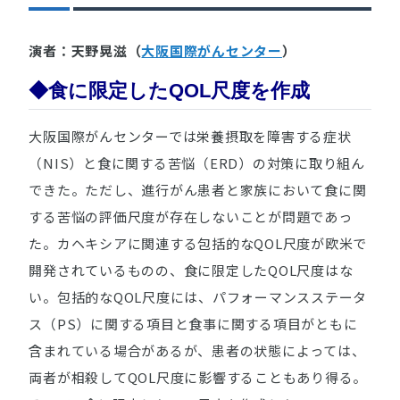
演者：天野晃滋（
大阪国際がんセンター
）
◆食に限定したQOL尺度を作成
大阪国際がんセンターでは栄養摂取を障害する症状
（NIS）と食に関する苦悩（ERD）の対策に取り組ん
できた。ただし、進行がん患者と家族において食に関
する苦悩の評価尺度が存在しないことが問題であっ
た。カヘキシアに関連する包括的なQOL尺度が欧米で
開発されているものの、食に限定したQOL尺度はな
い。包括的なQOL尺度には、パフォーマンスステータ
ス（PS）に関する項目と食事に関する項目がともに
含まれている場合があるが、患者の状態によっては、
両者が相殺してQOL尺度に影響することもあり得る。