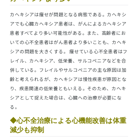
カヘキシアは痩せが問題となる病態である。カヘキシ
アでも心臓カヘキシア患者は、がんによるカヘキシア
患者すべてより多い可能性がある。また、高齢者にお
いての心不全患者はがん患者より多いことも、カヘキ
シアの問題を大きくする。 痩せている心不全患者はフ
レイル、カヘキシア、低栄養、サルコペニアなどを合
併している。フレイルやサルコペニアの主な原因は加
齢と考えられるが、カヘキシアは慢性疾患が原因とな
り、疾患関連の低栄養ともいえる。そのため、カヘキ
シアとして捉えた場合は、心臓への治療が必要にな
る。
◆心不全治療による心機能改善は体重
減少も抑制