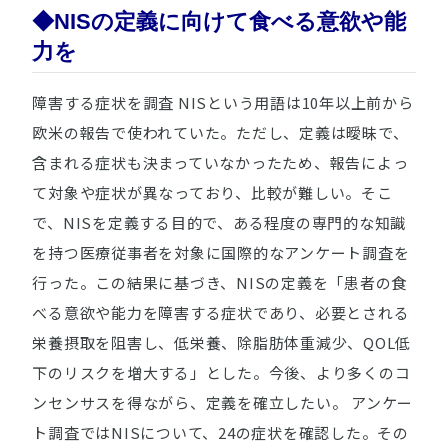
◆NISの定義に向けて食べる意欲や能
力を
障害する症状を調査 NISという用語は10年以上前から
欧米の報告で使われていた。ただし、定義は曖昧で、
含まれる症状も決まっていなかったため、報告によっ
て対象や症状が異なっており、比較が難しい。そこ
で、NISを定義する目的で、ある程度の専門的な知識
を持つ医療従事者を対象に国際的なアンケート調査を
行った。この結果に基づき、NISの定義を「患者の食
べる意欲や能力を障害する症状であり、必要とされる
栄養摂取を阻害し、低栄養、除脂肪体重減少、QOL低
下のリスクを増大する」とした。今後、より多くのコ
ンセンサスを得ながら、定義を確立したい。 アンケー
ト調査ではNISについて、24の症状を確認した。その