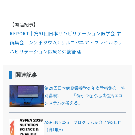
【関連記事】
REPORT｜第61回日本リハビリテーション医学会 学
術集会 シンポジウム2 サルコペニア・フレイルのリ
ハビリテーション医療と栄養管理
関連記事
第29回日本病態栄養学会年次学術集会 特
別講演1 「食がつなぐ地域包括エコ
システムを考える」
ASPEN 2026 プログラム紹介／第3日目
（詳細版）