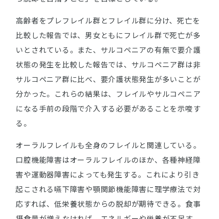
高齢者をプレフレイル群とフレイル群に分け、死亡を
比較した報告では、男女ともにフレイル群で死亡が多
いとされている。また、サルコペニアの有無で要介護
状態の発生を比較した報告では、サルコペニア群は非
サルコペニア群に比べ、要介護状態発生が多いことが
分かった。これらの結果は、フレイルやサルコペニア
になる手前の段階で介入する必要があることを示唆す
る。
オーラルフレイルも全身のフレイルと関連している。
口腔機能障害はオーラルフレイルのほか、各種神経障
害や運動器障害によっても発生する。これにより引き
起こされる嚥下障害や顎関節機能障害に理学療法で対
応すれば、低栄養状態からの脱却が期待できる。食事
摂食量が増えなければ、エネルギーや栄養が不足す