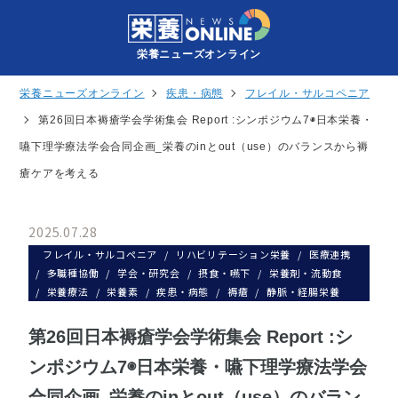
栄養ニューズオンライン
栄養ニューズオンライン
疾患・病態
フレイル・サルコペニア
第26回日本褥瘡学会学術集会 Report :シンポジウム7◉日本栄養・
嚥下理学療法学会合同企画_栄養のinとout（use）のバランスから褥
瘡ケアを考える
2025.07.28
フレイル・サルコペニア
リハビリテーション栄養
医療連携
多職種協働
学会・研究会
摂食・嚥下
栄養剤・流動食
栄養療法
栄養素
疾患・病態
褥瘡
静脈・経腸栄養
第26回日本褥瘡学会学術集会 Report :シ
ンポジウム7◉日本栄養・嚥下理学療法学会
合同企画_栄養のinとout（use）のバラン