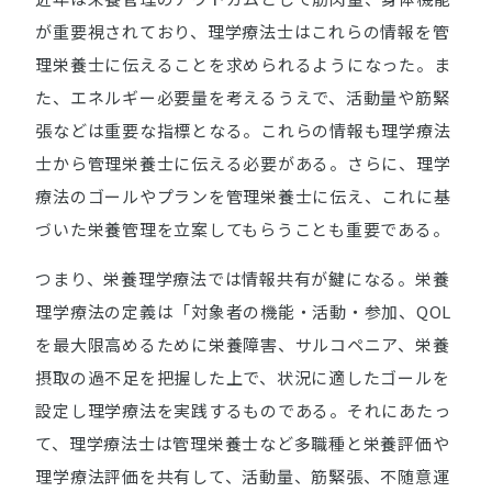
が重要視されており、理学療法士はこれらの情報を管
理栄養士に伝えることを求められるようになった。ま
た、エネルギー必要量を考えるうえで、活動量や筋緊
張などは重要な指標となる。これらの情報も理学療法
士から管理栄養士に伝える必要がある。さらに、理学
療法のゴールやプランを管理栄養士に伝え、これに基
づいた栄養管理を立案してもらうことも重要である。
つまり、栄養理学療法では情報共有が鍵になる。栄養
理学療法の定義は「対象者の機能・活動・参加、QOL
を最大限高めるために栄養障害、サルコペニア、栄養
摂取の過不足を把握した上で、状況に適したゴールを
設定し理学療法を実践するものである。それにあたっ
て、理学療法士は管理栄養士など多職種と栄養評価や
理学療法評価を共有して、活動量、筋緊張、不随意運