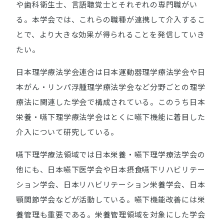
や歯科衛生士、言語聴覚士とそれぞれの専門職がい
る。本学会では、これらの職種が連携して介入するこ
とで、より大きな効果が得られることを発信していき
たい。
日本理学療法学会連合は日本運動器理学療法学会や日
本がん・リンパ浮腫理学療法学会など分野ごとの理学
療法に関連した学会で構成されている。このうち日本
栄養・嚥下理学療法学会はとくに嚥下機能に着目した
介入について研究している。
嚥下理学療法領域では日本栄養・嚥下理学療法学会の
他にも、日本嚥下医学会や日本摂食嚥下リハビリテー
ション学会、日本リハビリテーション栄養学会、日本
顎関節学会などが活動している。嚥下機能改善には栄
養管理も重要である。栄養管理領域を対象にした学会