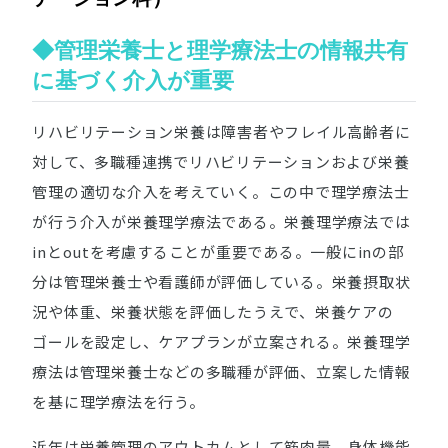
◆管理栄養士と理学療法士の情報共有
に基づく介入が重要
リハビリテーション栄養は障害者やフレイル高齢者に
対して、多職種連携でリハビリテーションおよび栄養
管理の適切な介入を考えていく。この中で理学療法士
が行う介入が栄養理学療法である。栄養理学療法では
inとoutを考慮することが重要である。一般にinの部
分は管理栄養士や看護師が評価している。栄養摂取状
況や体重、栄養状態を評価したうえで、栄養ケアの
ゴールを設定し、ケアプランが立案される。栄養理学
療法は管理栄養士などの多職種が評価、立案した情報
を基に理学療法を行う。
近年は栄養管理のアウトカムとして筋肉量、身体機能