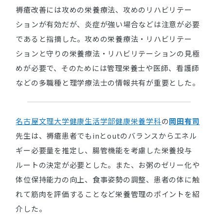
褥瘡改善には攻めの栄養療法、攻めのリハビリテー
ションが有効だが、炎症が強い場合などは注意が必要
であると指摘した。攻めの栄養療法・リハビリテー
ションと守りの栄養療法・リハビリテーションの見極
めが必要で、そのためには管理栄養士や医師、看護師
などの多職種と理学療法士の情報共有が重要とした。
名古屋文理大学健康生活学部健康栄養学科
の
岡田有司
先生は、褥瘡患者でもinとoutのバランスからエネル
ギー必要量を推定し、腸管機能を考慮した栄養投与
ルートの決定が必要とした。また、お粥のゼリー化や
体位保持能力の向上、食事姿勢の調整、患者の体に触
れて筋肉を評価することなど栄養管理のポイントを紹
介した。