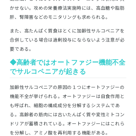
かせない。攻めの栄養療法実施時には、高血糖や脂肪
肝、腎障害などのモニタリングも求められる。
また、高たんぱく質食はとくに加齢性サルコペニアを
合併している場合は過剰投与にならないよう注意が必
要である。
◆高齢者ではオートファジー機能不全
でサルコペニアが起きる
加齢性サルコペニアの原因の１つにオートファジーの
機能不全が挙げられる。オートファジーは自食作用と
も呼ばれ、細胞の構成成分を分解するシステムであ
る。高齢者の筋肉には古いたんぱく質や変性ミトコン
ドリアが蓄積されている。オートファジーにはこれら
を分解し、アミノ酸を再利用する機能がある。