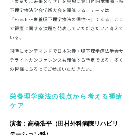
「東京たま未来メッセ」を会場に第11回日本栄養・嚥
下理学療法学会学術大会を開催する。テーマは
「Fresh ～栄養嚥下理学療法の個性～」である。ここ
で褥瘡に関する演題も発表していただきたいと考えて
いる。
同時にオンデマンドで日本栄養・嚥下理学療法学会サ
テライトカンファレンスも開催する予定である。多く
の皆様にふるってご参加いただきたい。
栄養理学療法の視点から考える褥瘡
ケア
演者：高橋浩平（田村外科病院リハビリ
テーション科）