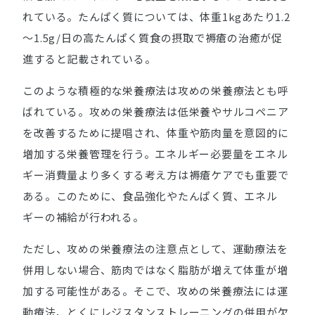
れている。たんぱく質については、体重1kgあたり1.2
～1.5g/日の高たんぱく質食の摂取で褥瘡の治癒が促
進すると記載されている。
このような積極的な栄養療法は攻めの栄養療法とも呼
ばれている。攻めの栄養療法は低栄養やサルコペニア
を改善するために提唱され、体重や筋肉量を意図的に
増加する栄養管理を行う。エネルギー必要量をエネル
ギー消費量より多くする考え方は褥瘡ケアでも重要で
ある。このために、食品強化やたんぱく質、エネル
ギーの補給が行われる。
ただし、攻めの栄養療法の注意点として、運動療法を
併用しない場合、筋肉ではなく脂肪が増えて体重が増
加する可能性がある。そこで、攻めの栄養療法には運
動療法、とくにレジスタンストレーニングの併用が欠