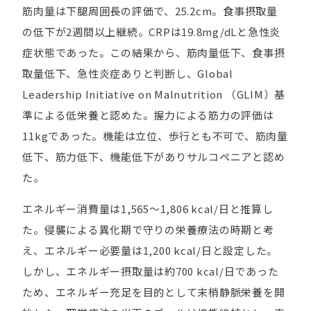
筋肉量は下腿周囲長の評価で、25.2cm。食事摂取量
の低下が2週間以上継続。CRPは19.8mg/dLと急性炎
症状態であった。この結果から、筋肉量低下、食事摂
取量低下、急性炎症ありと判断し、Global
Leadership Initiative on Malnutrition （GLIM）基
準による低栄養と認めた。握力による筋力の評価は
11kgであった。機能は立位、歩行とも不可で、筋肉量
低下、筋力低下、機能低下がありサルコペニアと認め
た。
エネルギー消費量は1,565～1,806 kcal/日と推算し
た。侵襲による異化期で守りの栄養療法の時期と考
え、エネルギー必要量は1,200 kcal/日と設定した。
しかし、エネルギー摂取量は約700 kcal/日であった
ため、エネルギー充足を目的として末梢静脈栄養を開