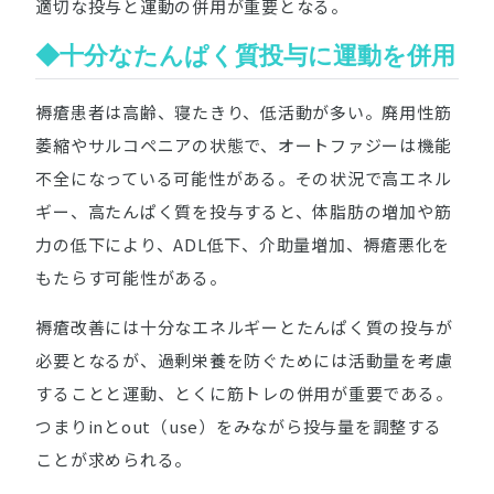
適切な投与と運動の併用が重要となる。
◆十分なたんぱく質投与に運動を併用
褥瘡患者は高齢、寝たきり、低活動が多い。廃用性筋
萎縮やサルコペニアの状態で、オートファジーは機能
不全になっている可能性がある。その状況で高エネル
ギー、高たんぱく質を投与すると、体脂肪の増加や筋
力の低下により、ADL低下、介助量増加、褥瘡悪化を
もたらす可能性がある。
褥瘡改善には十分なエネルギーとたんぱく質の投与が
必要となるが、過剰栄養を防ぐためには活動量を考慮
することと運動、とくに筋トレの併用が重要である。
つまりinとout（use）をみながら投与量を調整する
ことが求められる。