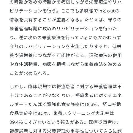
の時期か攻めの時期かを考慮しながら栄養療法やリハ
ビリテーションを行う。ここでも多職種でinとoutの
情報を共有することが重要となる。たとえば、守りの
栄養管理時期に攻めのリハビリテーションを行った
り、逆に攻めの栄養療法を行っているにもかかわらず
守りのリハビリテーションを実施したりすると、低栄
養や過栄養につながる可能性がある。運動療法の併用
や身体活動量、病態を把握しながら栄養療法を進める
ことが求められる。
しかし、臨床現場では褥瘡患者に対する栄養管理は不
十分であることが少なくない。褥瘡患者に対するエネ
ルギー・たんぱく質強化食実施率は18.3％、経口補助
食品実施率は8.5％、栄養スクリーニング実施率は
39.4％にすぎないという報告がある。医療従事者は、
褥瘡患者に対する栄養管理の重要性についてさらに認