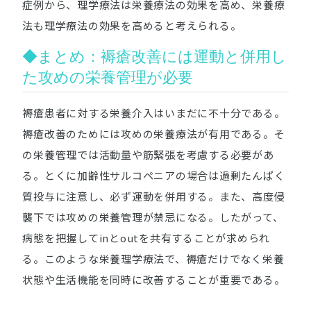
症例から、理学療法は栄養療法の効果を高め、栄養療
法も理学療法の効果を高めると考えられる。
◆まとめ：褥瘡改善には運動と併用し
た攻めの栄養管理が必要
褥瘡患者に対する栄養介入はいまだに不十分である。
褥瘡改善のためには攻めの栄養療法が有用である。そ
の栄養管理では活動量や筋緊張を考慮する必要があ
る。とくに加齢性サルコペニアの場合は過剰たんぱく
質投与に注意し、必ず運動を併用する。また、高度侵
襲下では攻めの栄養管理が禁忌になる。したがって、
病態を把握してinとoutを共有することが求められ
る。このような栄養理学療法で、褥瘡だけでなく栄養
状態や生活機能を同時に改善することが重要である。