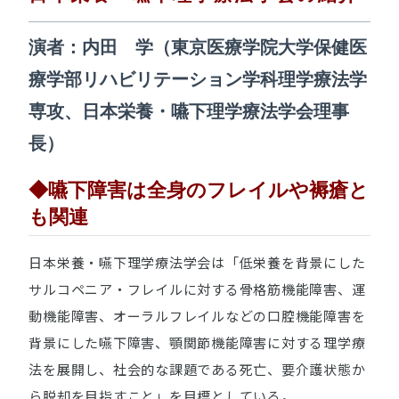
演者：内田 学（東京医療学院大学保健医
療学部リハビリテーション学科理学療法学
専攻、日本栄養・嚥下理学療法学会理事
長）
◆嚥下障害は全身のフレイルや褥瘡と
も関連
日本栄養・嚥下理学療法学会は「低栄養を背景にした
サルコペニア・フレイルに対する骨格筋機能障害、運
動機能障害、オーラルフレイルなどの口腔機能障害を
背景にした嚥下障害、顎関節機能障害に対する理学療
法を展開し、社会的な課題である死亡、要介護状態か
ら脱却を目指すこと」を目標としている。