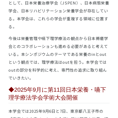
として、日本栄養治療学会（JSPEN）、日本病態栄養
学会、日本リハビリテーション栄養学会が存在してい
る。本学会は、これらの学会が重複する領域に位置す
る。
今後は栄養管理や嚥下理学療法の観点から日本褥瘡学
会とのコラボレーションも進める必要があると考えて
いる。本シンポジウムのテーマである栄養のinとout
という観点では、理学療法はoutを担う。本学会では
outの部分を科学的に考え、専門性の追求に取り組ん
でいきたい。
◆2025年9月に第11回日本栄養・嚥下
理学療法学会学術大会開催
本学会では2025年9月6日と7日、東京都八王子市の