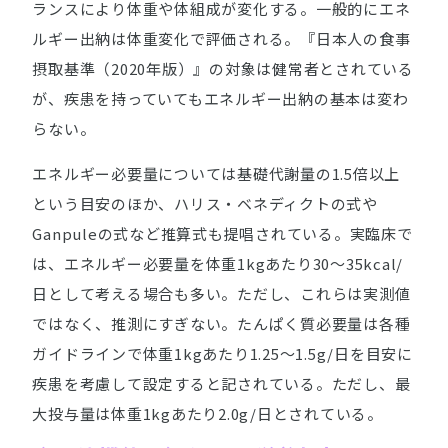
ランスにより体重や体組成が変化する。一般的にエネ
ルギー出納は体重変化で評価される。『日本人の食事
摂取基準（2020年版）』の対象は健常者とされている
が、疾患を持っていてもエネルギー出納の基本は変わ
らない。
エネルギー必要量については基礎代謝量の1.5倍以上
という目安のほか、ハリス・ベネディクトの式や
Ganpuleの式など推算式も提唱されている。実臨床で
は、エネルギー必要量を体重1kgあたり30～35kcal/
日として考える場合も多い。ただし、これらは実測値
ではなく、推測にすぎない。たんぱく質必要量は各種
ガイドラインで体重1kgあたり1.25～1.5g/日を目安に
疾患を考慮して設定すると記されている。ただし、最
大投与量は体重1kgあたり2.0g/日とされている。