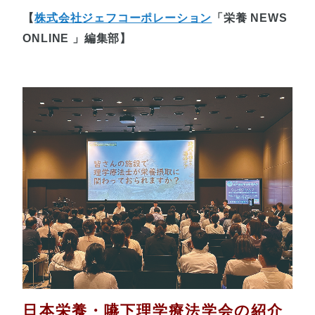
【
株式会社ジェフコーポレーション
「栄養 NEWS
ONLINE 」編集部】
日本栄養・嚥下理学療法学会の紹介