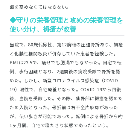
識を高めなくてはならない。
◆守りの栄養管理と攻めの栄養管理を
使い分け、褥瘡が改善
当院で、80歳代男性、第12胸椎の圧迫骨折あり、褥瘡
と化膿性椎間板炎が併存していた患者を経験した。
BMIは23.5で、痩せでも肥満でもなかった。自宅で転
倒、歩行困難となり、2週間後の病院受診で骨折を認
めた。しかし、新型コロナウイルス感染症（COVID-
19）陽性で、自宅療養となった。COVID-19から回復
後、当院を受診した。その際、仙骨部に褥瘡を認めた
ため入院となった。骨折前は右不全片麻痺があった
が、伝い歩きが可能であった。転倒による骨折から約
1ヶ月間、自宅で寝たきり状態であったという。