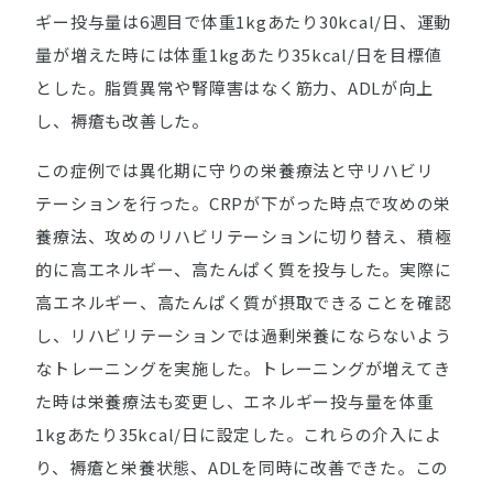
ギー投与量は6週目で体重1kgあたり30kcal/日、運動
量が増えた時には体重1kgあたり35kcal/日を目標値
とした。脂質異常や腎障害はなく筋力、ADLが向上
し、褥瘡も改善した。
この症例では異化期に守りの栄養療法と守リハビリ
テーションを行った。CRPが下がった時点で攻めの栄
養療法、攻めのリハビリテーションに切り替え、積極
的に高エネルギー、高たんぱく質を投与した。実際に
高エネルギー、高たんぱく質が摂取できることを確認
し、リハビリテーションでは過剰栄養にならないよう
なトレーニングを実施した。トレーニングが増えてき
た時は栄養療法も変更し、エネルギー投与量を体重
1kgあたり35kcal/日に設定した。これらの介入によ
り、褥瘡と栄養状態、ADLを同時に改善できた。この